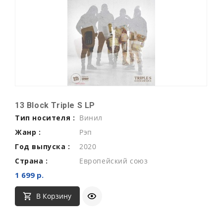
13 Block Triple S LP
Тип носителя :
Винил
Жанр :
Рэп
Год выпуска :
2020
Страна :
Европейский союз
1 699 р.
В Корзину