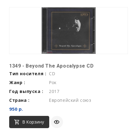
1349 - Beyond The Apocalypse CD
Тип носителя :
CD
Жанр :
Рок
Год выпуска :
2017
Страна :
Европейский союз
950 р.
В Корзину