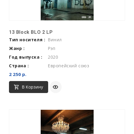
13 Block BLO 2 LP
Тип носителя :
Винил
Жанр :
Рэп
Год выпуска :
2020
Страна :
Европейский союз
2 250 р.
В Корзину