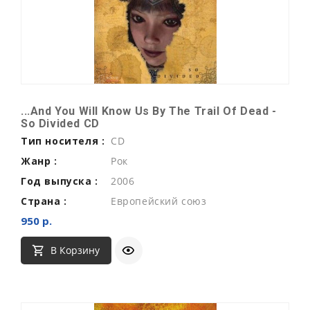
...And You Will Know Us By The Trail Of Dead -
So Divided CD
Тип носителя :
CD
Жанр :
Рок
Год выпуска :
2006
Страна :
Европейский союз
950 р.
В Корзину