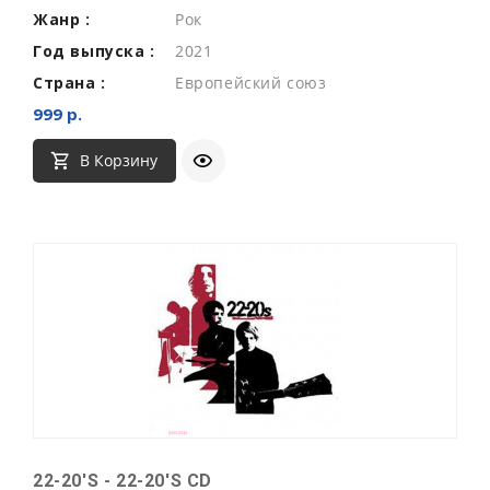
Жанр :
Рок
Год выпуска :
2021
Страна :
Европейский союз
999 р.
В Корзину
22-20'S - 22-20'S CD