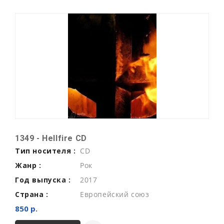
1349 - Hellfire CD
Тип носителя :
CD
Жанр :
Рок
Год выпуска :
2017
Страна :
Европейский союз
850 р.