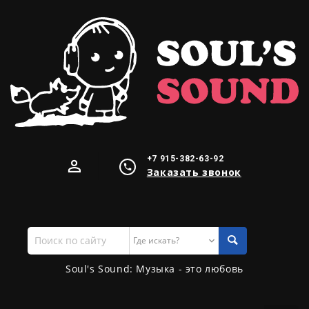
+7 915-382-63-92
Заказать звонок
Поиск
по
сайту
Soul's Sound: Музыка - это любовь