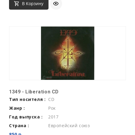
В Корзину
1349 - Liberation CD
Тип носителя :
CD
Жанр :
Рок
Год выпуска :
2017
Страна :
Европейский союз
850 р.