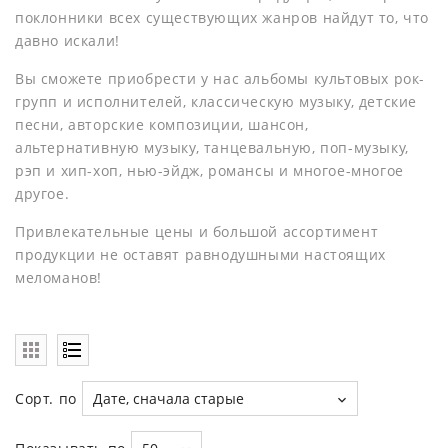
поклонники всех существующих жанров найдут то, что
давно искали!
Вы сможете приобрести у нас альбомы культовых рок-
групп и исполнителей, классическую музыку, детские
песни, авторские композиции, шансон,
альтернативную музыку, танцевальную, поп-музыку,
рэп и хип-хоп, нью-эйдж, романсы и многое-многое
другое.
Привлекательные цены и большой ассортимент
продукции не оставят равнодушными настоящих
меломанов!
Сорт. по
Дате, сначала старые