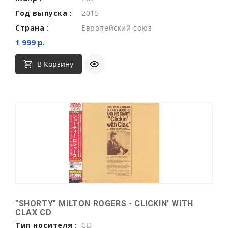
Год выпуска :
2015
Страна :
Европейский союз
1 999 р.
В Корзину
"SHORTY" MILTON ROGERS - CLICKIN' WITH
CLAX CD
Тип носителя :
CD