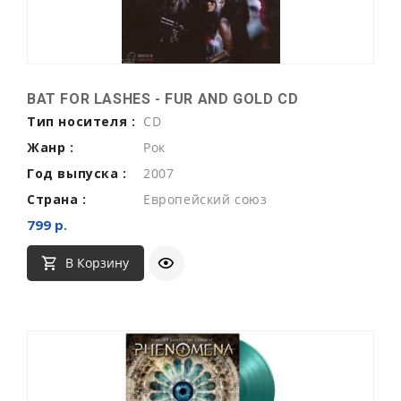
BAT FOR LASHES - FUR AND GOLD CD
Тип носителя :
CD
Жанр :
Рок
Год выпуска :
2007
Страна :
Европейский союз
799 р.
В Корзину