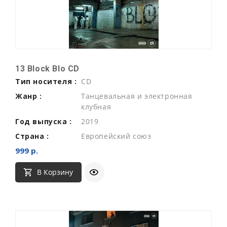
13 Block Blo CD
Тип носителя :
CD
Жанр :
Танцевальная и электронная
клубная
Год выпуска :
2019
Страна :
Европейский союз
999 р.
В Корзину