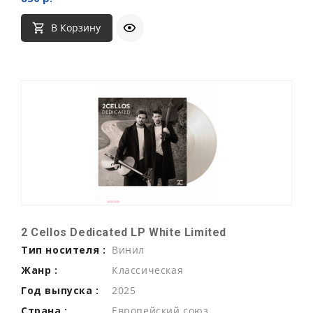
В Корзину
2 Cellos Dedicated LP White Limited
Тип носителя :
Винил
Жанр :
Классическая
Год выпуска :
2025
Страна :
Европейский союз