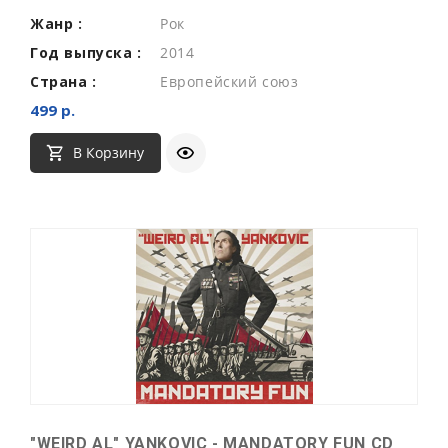
Жанр :
Рок
Год выпуска :
2014
Страна :
Европейский союз
499 р.
В Корзину
"WEIRD AL" YANKOVIC - MANDATORY FUN CD