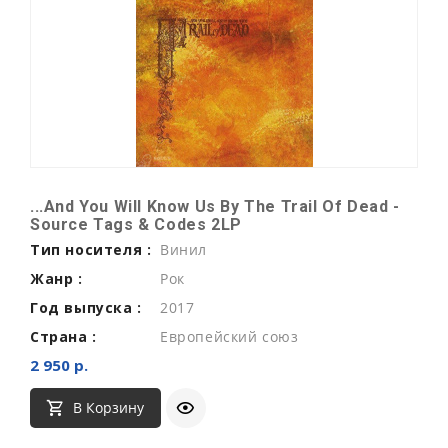
...And You Will Know Us By The Trail Of Dead -
Source Tags & Codes 2LP
Тип носителя :
Винил
Жанр :
Рок
Год выпуска :
2017
Страна :
Европейский союз
2 950 р.
В Корзину