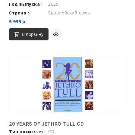
Год выпуска :
2025
Страна :
Европейский союз
5 999 р.
В Корзину
20 YEARS OF JETHRO TULL CD
Тип носителя :
CD