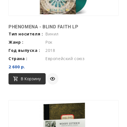
PHENOMENA - BLIND FAITH LP
Тип носителя :
Винил
Жанр :
Рок
Год выпуска :
2018
Страна :
Европейский союз
2 600 р.
В Корзину