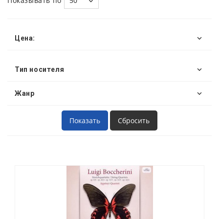
Показывать по
50
Цена:
Тип носителя
Жанр