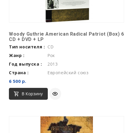
Woody Guthrie American Radical Patriot (Box) 6
CD + DVD + LP
Тип носителя :
CD
Жанр :
Рок
Год выпуска :
2013
Страна :
Европейский союз
6 500 р.
В Корзину