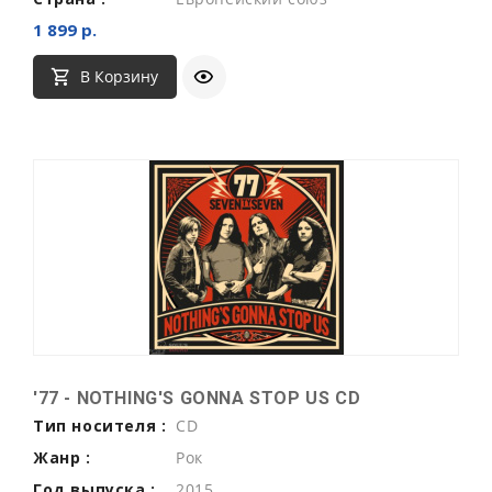
1 899 р.
В Корзину
'77 - NOTHING'S GONNA STOP US CD
Тип носителя :
CD
Жанр :
Рок
Год выпуска :
2015