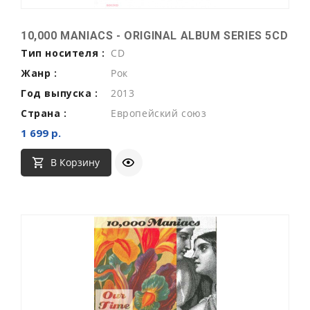
10,000 MANIACS - ORIGINAL ALBUM SERIES 5CD
Тип носителя :
CD
Жанр :
Рок
Год выпуска :
2013
Страна :
Европейский союз
1 699 р.
В Корзину