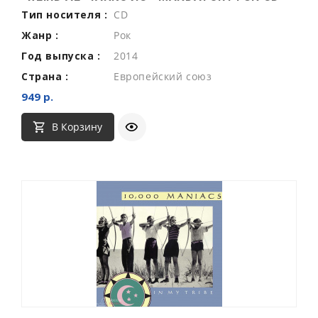
Тип носителя :
CD
Жанр :
Рок
Год выпуска :
2014
Страна :
Европейский союз
949 р.
В Корзину