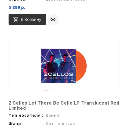
5 899 р.
В Корзину
2 Cellos Let There Be Cello LP Translucent Red
Limited
Тип носителя :
Винил
Жанр :
Классическая