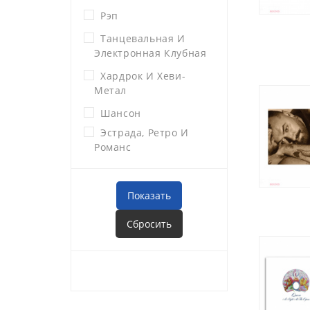
Рэп
Танцевальная И
Электронная Клубная
Хардрок И Хеви-
Метал
Шансон
Эстрада, Ретро И
Романс