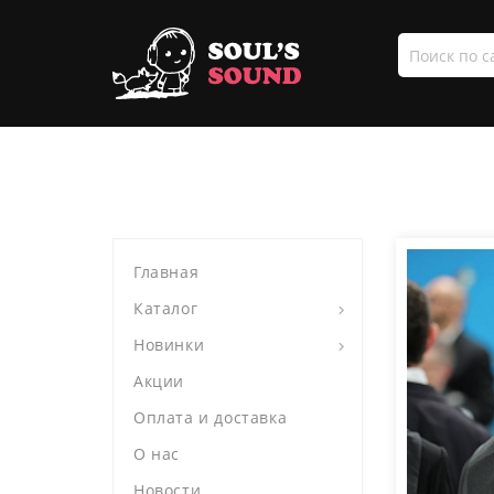
Поиск
по
сайту
Главная
Каталог
Новинки
Акции
Оплата и доставка
О нас
Новости