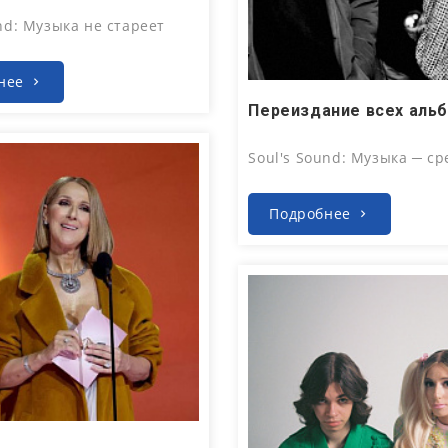
nd: Музыка не стареет
нее
Июл 31, 2026
Soul's Sound: Музыка ─ ср
Подробнее
, 2026