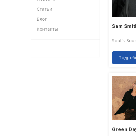
Статьи
Блог
Авг 5,
Контакты
Soul's Sou
Подроб
Авг 1,