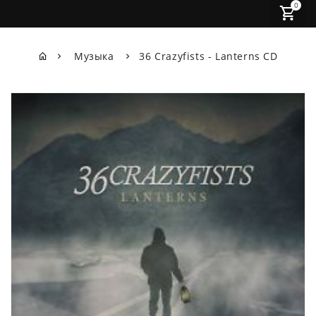
0
Музыка
36 Crazyfists - Lanterns CD