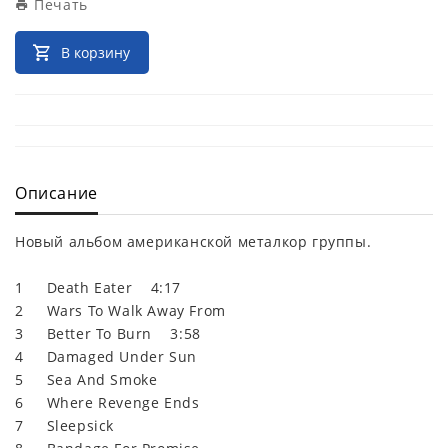
Печать
В корзину
Описание
Новый альбом американской металкор группы.
1 Death Eater 4:17
2 Wars To Walk Away From
3 Better To Burn 3:58
4 Damaged Under Sun
5 Sea And Smoke
6 Where Revenge Ends
7 Sleepsick