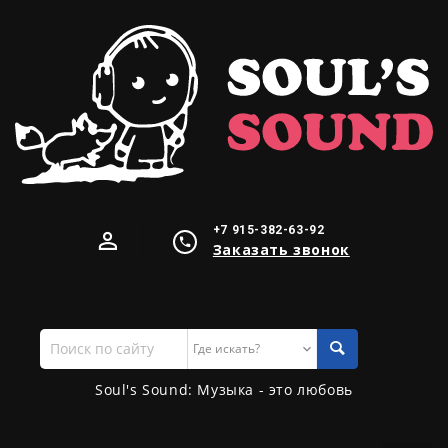
+7 915-382-63-92
Заказать звонок
Поиск
по
сайту
Soul's Sound: Музыка - это любовь