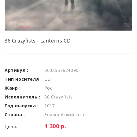
36 Crazyfists - Lanterns CD
Артикул :
0602557624090
Тип носителя :
CD
Жанр :
Рок
Исполнитель :
36 Crazyfists
Год выпуска :
2017
Страна :
Европейский союз
Цена:
1 300 р.
Цена: