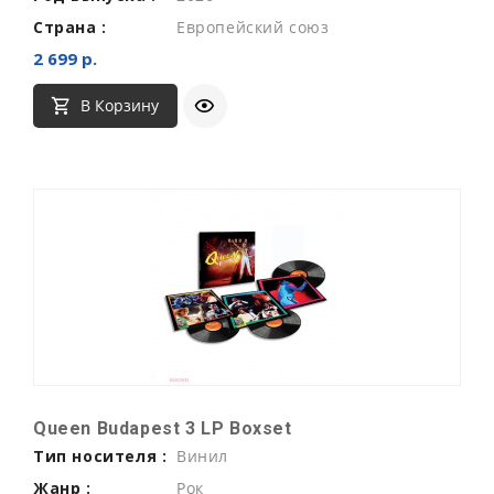
Страна :
Европейский союз
2 699 р.
В Корзину
Queen Budapest 3 LP Boxset
Тип носителя :
Винил
Жанр :
Рок