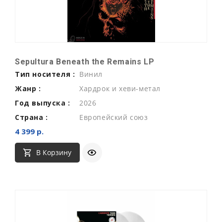
Sepultura Beneath the Remains LP
Тип носителя :
Винил
Жанр :
Хардрок и хеви-метал
Год выпуска :
2026
Страна :
Европейский союз
4 399 р.
В Корзину