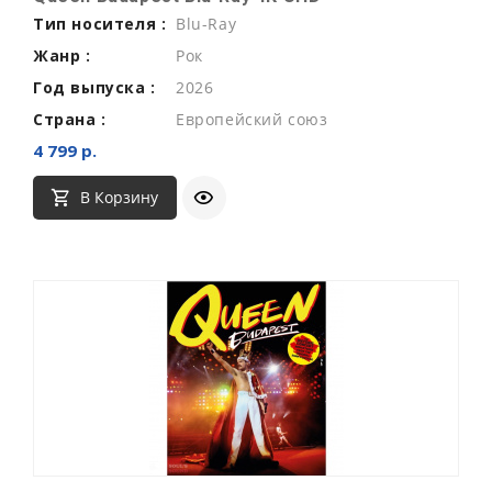
Тип носителя :
Blu-Ray
Жанр :
Рок
Год выпуска :
2026
Страна :
Европейский союз
4 799 р.
В Корзину