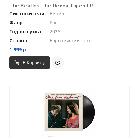
The Beatles The Decca Tapes LP
Тип носителя :
Винил
Жанр :
Рок
Год выпуска :
2026
Страна :
Европейский союз
1 999 р.
В Корзину