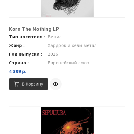
Korn The Nothing LP
Тип носителя :
Винил
Жанр :
Хардрок и хеви-метал
Год выпуска :
2026
Страна :
Европейский союз
4 399 р.
В Корзину