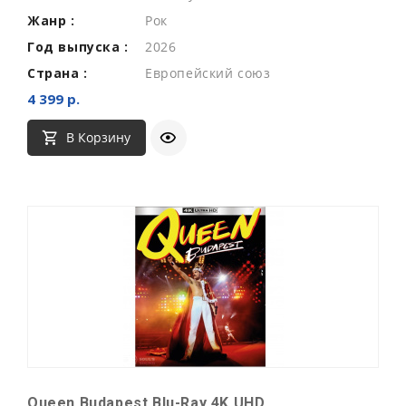
Жанр :
Рок
Год выпуска :
2026
Страна :
Европейский союз
4 399 р.
В Корзину
Queen Budapest Blu-Ray 4K UHD