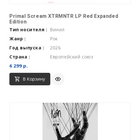
Primal Scream XTRMNTR LP Red Expanded
Edition
Тип носителя :
Винил
Жанр :
Рок
Год выпуска :
2026
Страна :
Европейский союз
6 299 р.
В Корзину