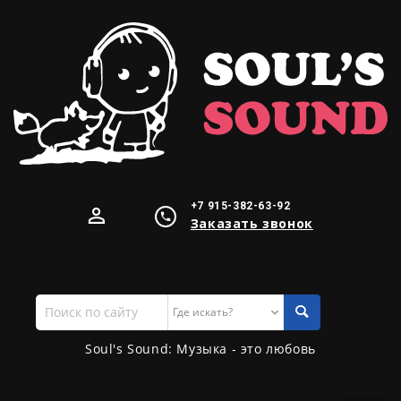
+7 915-382-63-92
Заказать звонок
Поиск
по
сайту
Soul's Sound: Музыка - это любовь