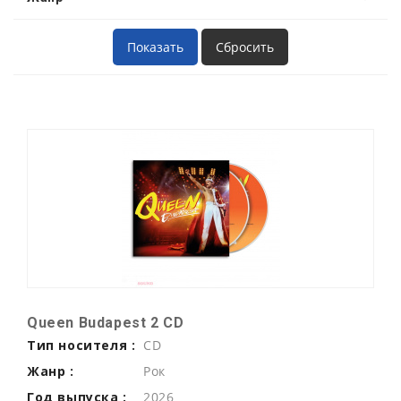
Queen Budapest 2 CD
Тип носителя :
CD
Жанр :
Рок
Год выпуска :
2026