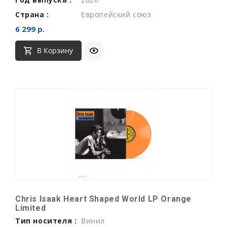
Страна :
Европейский союз
6 299 р.
В Корзину
Chris Isaak Heart Shaped World LP Orange
Limited
Тип носителя :
Винил