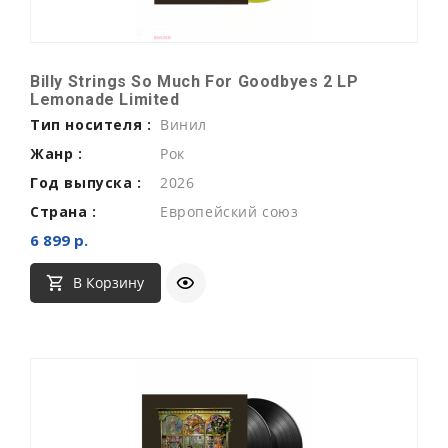
Billy Strings So Much For Goodbyes 2 LP
Lemonade Limited
Тип носителя :
Винил
Жанр :
Рок
Год выпуска :
2026
Страна :
Европейский союз
6 899 р.
В Корзину