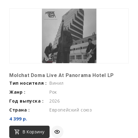
Molchat Doma Live At Panorama Hotel LP
Тип носителя :
Винил
Жанр :
Рок
Год выпуска :
2026
Страна :
Европейский союз
4 399 р.
В Корзину