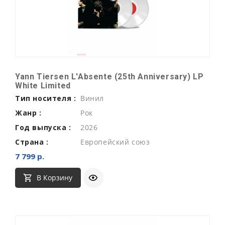
Yann Tiersen L'Absente (25th Anniversary) LP
White Limited
Тип носителя :
Винил
Жанр :
Рок
Год выпуска :
2026
Страна :
Европейский союз
7 799 р.
В Корзину