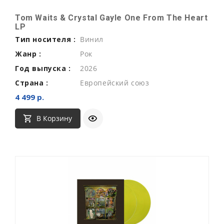
Tom Waits & Crystal Gayle One From The Heart
LP
Тип носителя :
Винил
Жанр :
Рок
Год выпуска :
2026
Страна :
Европейский союз
4 499 р.
В Корзину