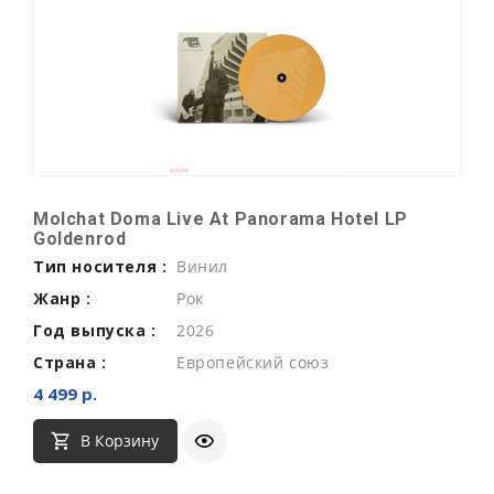
Molchat Doma Live At Panorama Hotel LP
Goldenrod
Тип носителя :
Винил
Жанр :
Рок
Год выпуска :
2026
Страна :
Европейский союз
4 499 р.
В Корзину