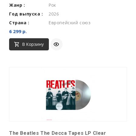
Жанр :
Рок
Год выпуска :
2026
Страна :
Европейский союз
6 299 р.
В Корзину
The Beatles The Decca Tapes LP Clear