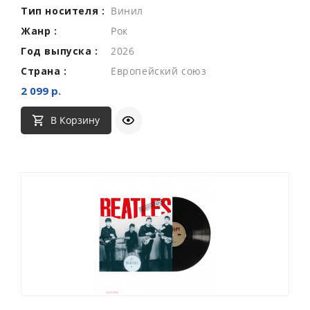
Тип носителя :
Винил
Жанр :
Рок
Год выпуска :
2026
Страна :
Европейский союз
2 099 р.
В Корзину