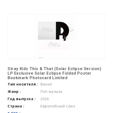
Stray Kids This & That (Solar Eclipse Version)
LP Exclusive Solar Eclipse Folded Poster
Bookmark Photocard Limited
Тип носителя :
Винил
Жанр :
Поп-музыка
Год выпуска :
2026
Страна :
Европейский союз