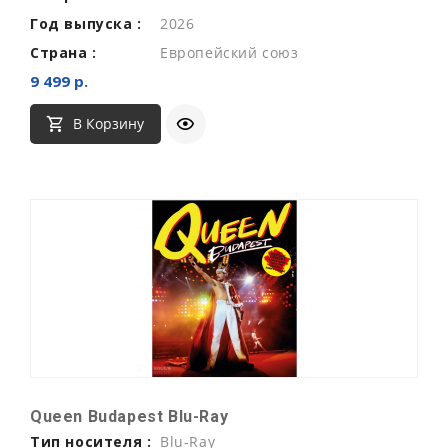
Год выпуска :
2026
Страна :
Европейский союз
9 499 р.
В Корзину
Queen Budapest Blu-Ray
Тип носителя :
Blu-Ray