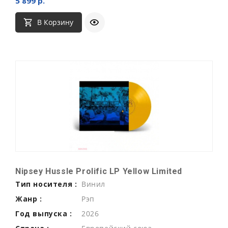
5 899 р.
В Корзину
Nipsey Hussle Prolific LP Yellow Limited
Тип носителя :
Винил
Жанр :
Рэп
Год выпуска :
2026