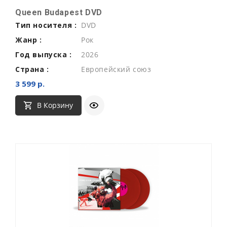
Queen Budapest DVD
Тип носителя :
DVD
Жанр :
Рок
Год выпуска :
2026
Страна :
Европейский союз
3 599 р.
В Корзину