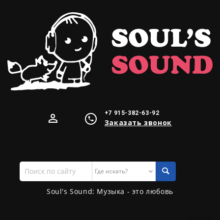
+7 915-382-63-92
Заказать звонок
Поиск
по
сайту
Soul's Sound: Музыка - это любовь