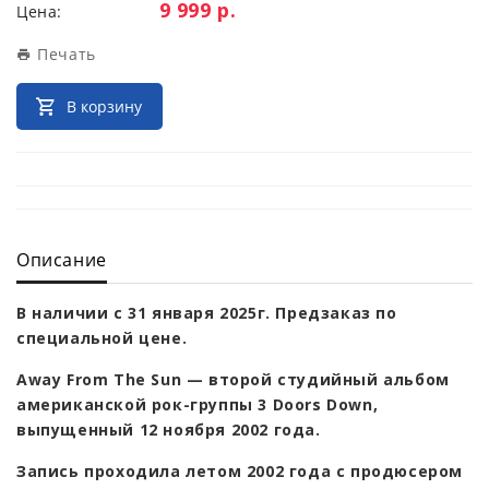
Цена:
9 999 р.
Цена:
Печать
В корзину
Описание
В наличии с 31 января 2025г. Предзаказ по
специальной цене.
Away From The Sun — второй студийный альбом
американской рок-группы 3 Doors Down,
выпущенный 12 ноября 2002 года.
Запись проходила летом 2002 года с продюсером