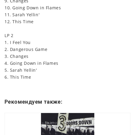
9. Changes
10. Going Down in Flames
11. Sarah Yellin'
12. This Time
LP 2
1. I Feel You
2. Dangerous Game
3. Changes
4. Going Down in Flames
5. Sarah Yellin'
6. This Time
Рекомендуем также: