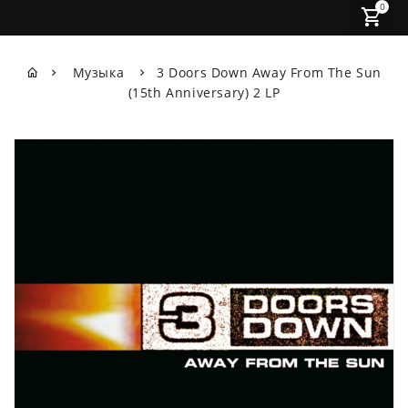
0
Музыка
3 Doors Down Away From The Sun
(15th Anniversary) 2 LP