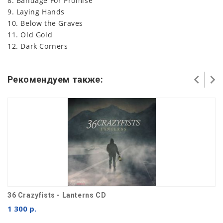
8. Bandage For Promise
9. Laying Hands
10. Below the Graves
11. Old Gold
12. Dark Corners
Рекомендуем также:
36 Crazyfists - Lanterns CD
1 300 р.