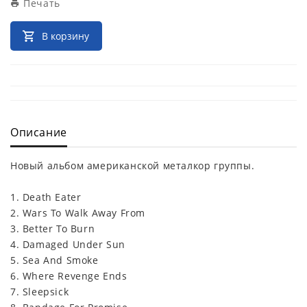
Печать
В корзину
Описание
Новый альбом американской металкор группы.
1. Death Eater
2. Wars To Walk Away From
3. Better To Burn
4. Damaged Under Sun
5. Sea And Smoke
6. Where Revenge Ends
7. Sleepsick