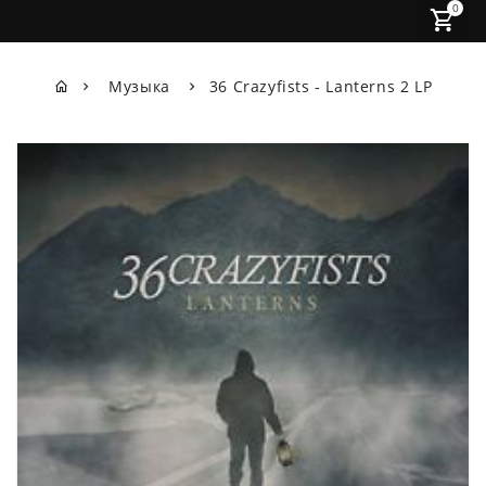
0
Музыка
36 Crazyfists - Lanterns 2 LP