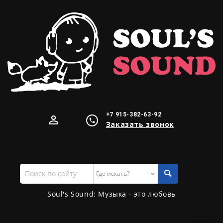
+7 915-382-63-92
Заказать звонок
Поиск
по
сайту
Soul's Sound: Музыка - это любовь