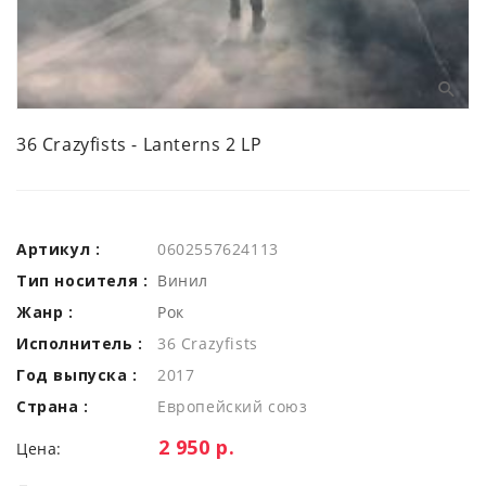
36 Crazyfists - Lanterns 2 LP
Артикул :
0602557624113
Тип носителя :
Винил
Жанр :
Рок
Исполнитель :
36 Crazyfists
Год выпуска :
2017
Страна :
Европейский союз
Цена:
2 950 р.
Цена: