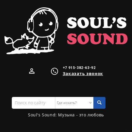
+7 915-382-63-92
Заказать звонок
Поиск
по
сайту
Soul's Sound: Музыка - это любовь