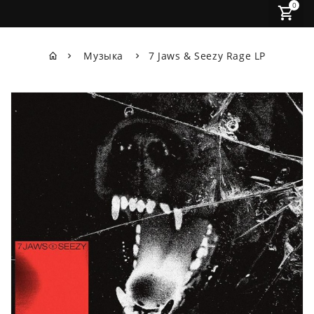
0
Музыка
7 Jaws & Seezy Rage LP