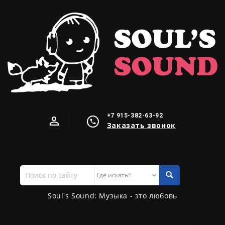
+7 915-382-63-92
Заказать звонок
Поиск
по
сайту
Soul's Sound: Музыка - это любовь