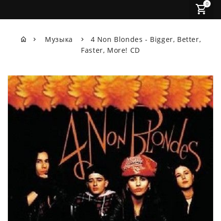
0
Музыка
4 Non Blondes - Bigger, Better,
Faster, More! CD