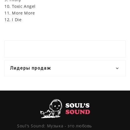
10. Toxic Angel
11. More More
12. I Die
Лидеры продаж
Soul's Sound: Музыка - это любовь