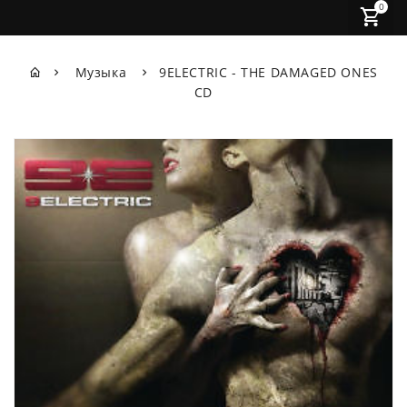
0
Музыка
9ELECTRIC - THE DAMAGED ONES
CD