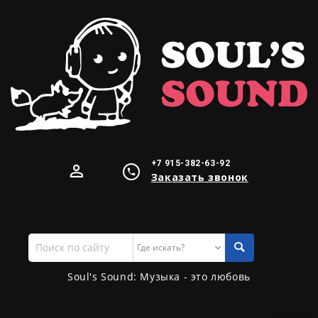
+7 915-382-63-92
Заказать звонок
Поиск
по
сайту
Soul's Sound: Музыка - это любовь