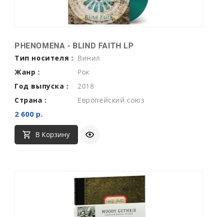
PHENOMENA - BLIND FAITH LP
Тип носителя :
Винил
Жанр :
Рок
Год выпуска :
2018
Страна :
Европейский союз
2 600 р.
В Корзину