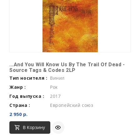
...And You Will Know Us By The Trail Of Dead -
Source Tags & Codes 2LP
Тип носителя :
Винил
Жанр :
Рок
Год выпуска :
2017
Страна :
Европейский союз
2 950 р.
В Корзину