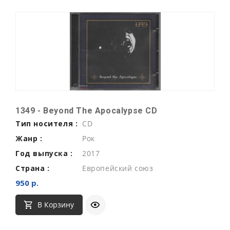
1349 - Beyond The Apocalypse CD
Тип носителя :
CD
Жанр :
Рок
Год выпуска :
2017
Страна :
Европейский союз
950 р.
В Корзину