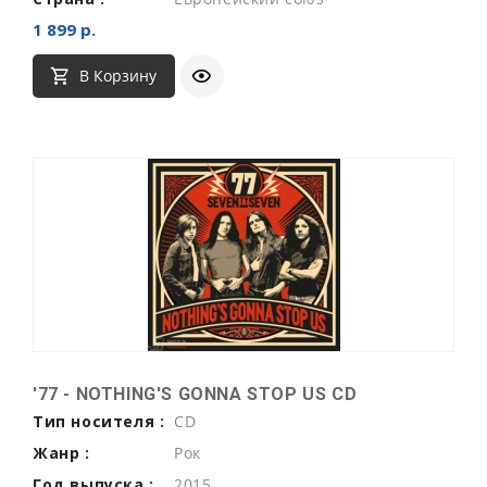
1 899 р.
В Корзину
'77 - NOTHING'S GONNA STOP US CD
Тип носителя :
CD
Жанр :
Рок
Год выпуска :
2015