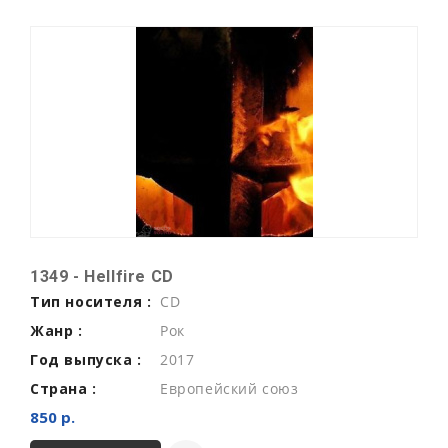
1349 - Hellfire CD
Тип носителя :
CD
Жанр :
Рок
Год выпуска :
2017
Страна :
Европейский союз
850 р.