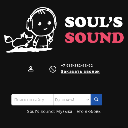
+7 915-382-63-92
Заказать звонок
Поиск
по
сайту
Soul's Sound: Музыка - это любовь