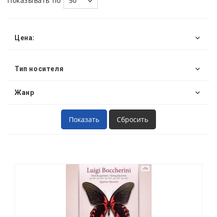
Показывать по
50
Цена:
Тип носителя
Жанр