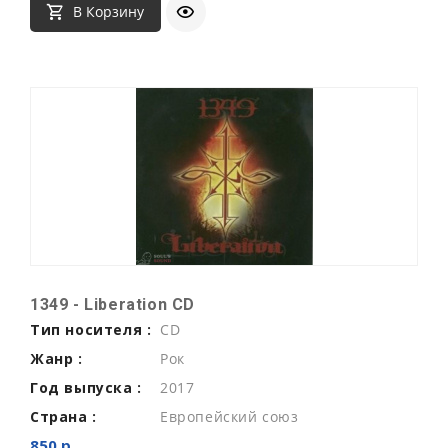
В Корзину
1349 - Liberation CD
Тип носителя :
CD
Жанр :
Рок
Год выпуска :
2017
Страна :
Европейский союз
850 р.