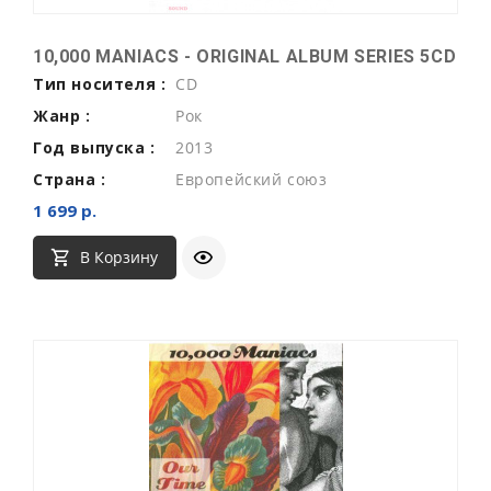
10,000 MANIACS - ORIGINAL ALBUM SERIES 5CD
Тип носителя :
CD
Жанр :
Рок
Год выпуска :
2013
Страна :
Европейский союз
1 699 р.
В Корзину