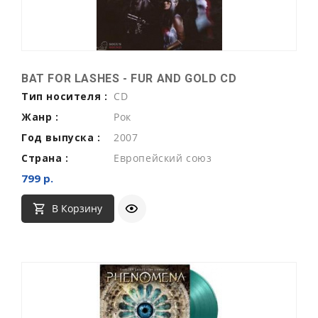
BAT FOR LASHES - FUR AND GOLD CD
Тип носителя :
CD
Жанр :
Рок
Год выпуска :
2007
Страна :
Европейский союз
799 р.
В Корзину