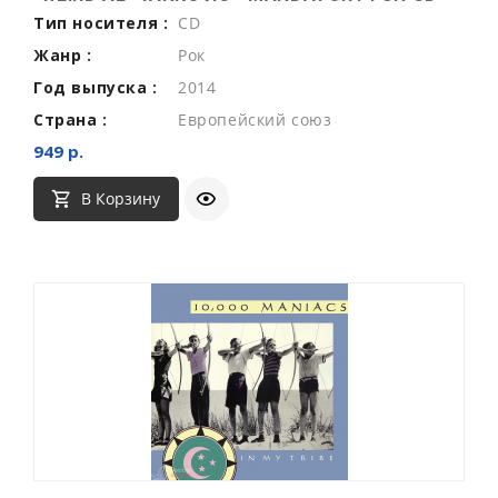
Тип носителя :
CD
Жанр :
Рок
Год выпуска :
2014
Страна :
Европейский союз
949 р.
В Корзину