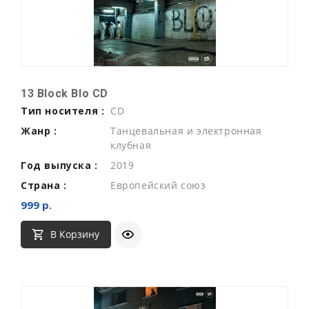
13 Block Blo CD
Тип носителя :
CD
Жанр :
Танцевальная и электронная
клубная
Год выпуска :
2019
Страна :
Европейский союз
999 р.
В Корзину