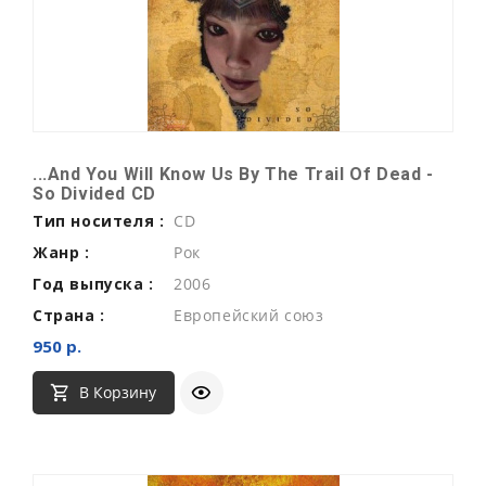
...And You Will Know Us By The Trail Of Dead -
So Divided CD
Тип носителя :
CD
Жанр :
Рок
Год выпуска :
2006
Страна :
Европейский союз
950 р.
В Корзину