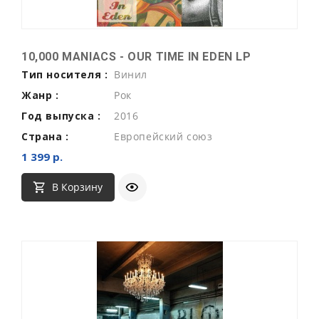
10,000 MANIACS - OUR TIME IN EDEN LP
Тип носителя :
Винил
Жанр :
Рок
Год выпуска :
2016
Страна :
Европейский союз
1 399 р.
В Корзину