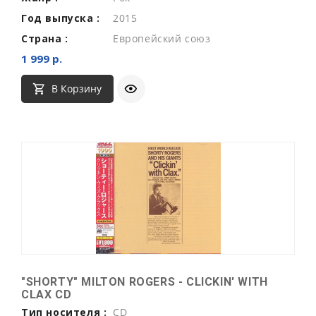
Год выпуска :
2015
Страна :
Европейский союз
1 999 р.
В Корзину
"SHORTY" MILTON ROGERS - CLICKIN' WITH
CLAX CD
Тип носителя :
CD