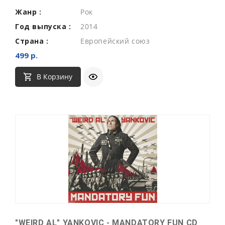
Жанр :
Рок
Год выпуска :
2014
Страна :
Европейский союз
499 р.
В Корзину
"WEIRD AL" YANKOVIC - MANDATORY FUN CD