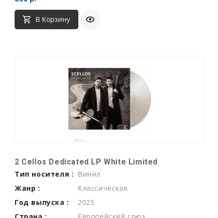
В Корзину
2 Cellos Dedicated LP White Limited
Тип носителя :
Винил
Жанр :
Классическая
Год выпуска :
2025
Страна :
Европейский союз