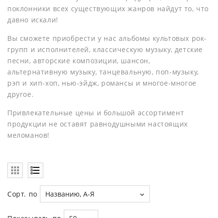
поклонники всех существующих жанров найдут то, что
давно искали!
Вы сможете приобрести у нас альбомы культовых рок-
групп и исполнителей, классическую музыку, детские
песни, авторские композиции, шансон,
альтернативную музыку, танцевальную, поп-музыку,
рэп и хип-хоп, нью-эйдж, романсы и многое-многое
другое.
Привлекательные цены и большой ассортимент
продукции не оставят равнодушными настоящих
меломанов!
Сорт. по
Названию, А-Я