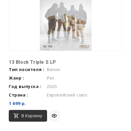
13 Block Triple S LP
Тип носителя :
Винил
Жанр :
Рэп
Год выпуска :
2020
Страна :
Европейский союз
1 699 р.
В Корзину