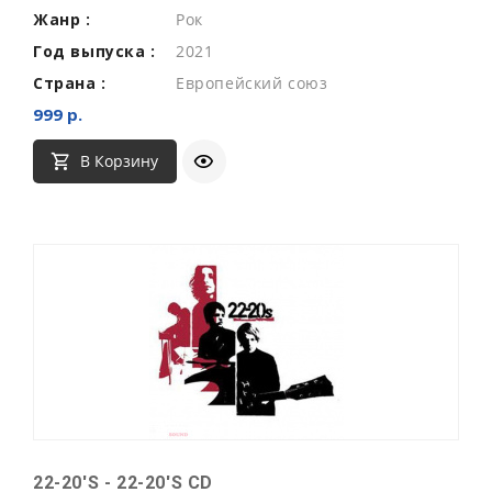
Жанр :
Рок
Год выпуска :
2021
Страна :
Европейский союз
999 р.
В Корзину
22-20'S - 22-20'S CD