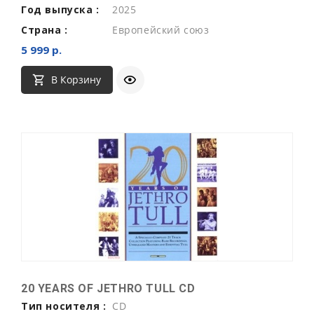
Год выпуска :
2025
Страна :
Европейский союз
5 999 р.
В Корзину
20 YEARS OF JETHRO TULL CD
Тип носителя :
CD