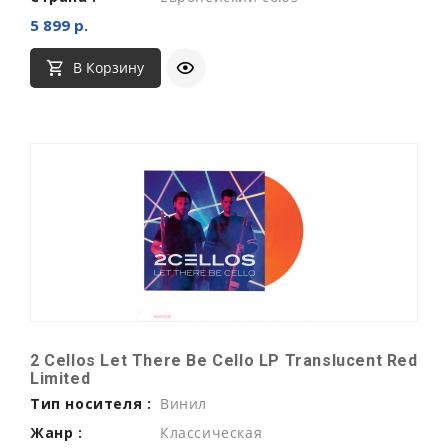
5 899 р.
В Корзину
2 Cellos Let There Be Cello LP Translucent Red
Limited
Тип носителя :
Винил
Жанр :
Классическая