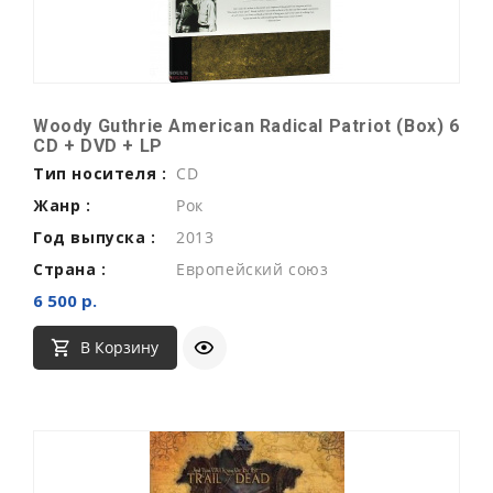
Woody Guthrie American Radical Patriot (Box) 6
CD + DVD + LP
Тип носителя :
CD
Жанр :
Рок
Год выпуска :
2013
Страна :
Европейский союз
6 500 р.
В Корзину