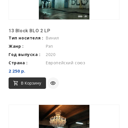
13 Block BLO 2 LP
Тип носителя :
Винил
Жанр :
Рэп
Год выпуска :
2020
Страна :
Европейский союз
2 250 р.
В Корзину