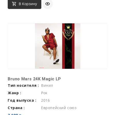
В Корзину
Bruno Mars 24K Magic LP
Тип носителя :
Винил
Жанр :
Рок
Год выпуска :
2016
Страна :
Европейский союз
3 199 р.