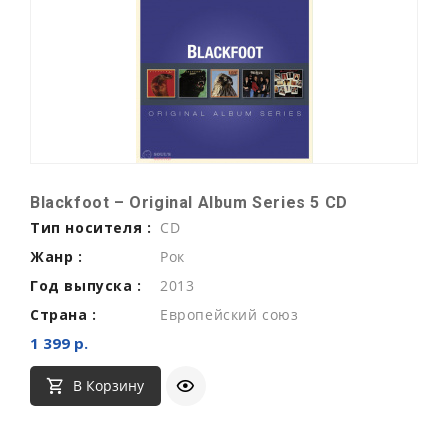
Blackfoot – Original Album Series 5 CD
Тип носителя :
CD
Жанр :
Рок
Год выпуска :
2013
Страна :
Европейский союз
1 399 р.
В Корзину