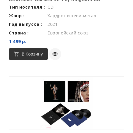
Тип носителя :
CD
Жанр :
Хардрок и хеви-метал
Год выпуска :
2021
Страна :
Европейский союз
1 499 р.
В Корзину