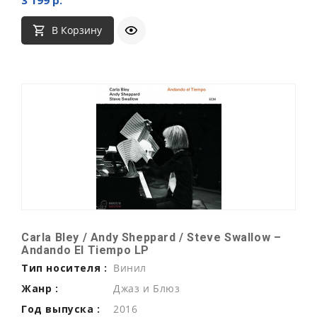
В Корзину
Carla Bley / Andy Sheppard / Steve Swallow ‎–
Andando El Tiempo LP
Тип носителя :
Винил
Жанр :
Джаз и Блюз
Год выпуска :
2016