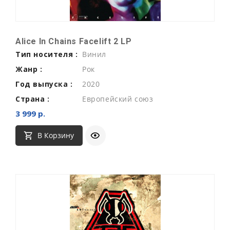
Alice In Chains Facelift 2 LP
Тип носителя :
Винил
Жанр :
Рок
Год выпуска :
2020
Страна :
Европейский союз
3 999 р.
В Корзину