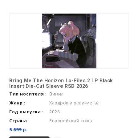
Bring Me The Horizon Lo-Files 2 LP Black
Insert Die-Cut Sleeve RSD 2026
Тип носителя :
Винил
Жанр :
Хардрок и хеви-метал
Год выпуска :
2026
Страна :
Европейский союз
5 699 р.