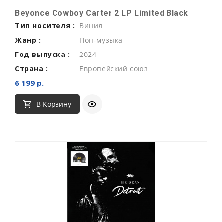
Beyonce Cowboy Carter 2 LP Limited Black
Тип носителя :
Винил
Жанр :
Поп-музыка
Год выпуска :
2024
Страна :
Европейский союз
6 199 р.
В Корзину