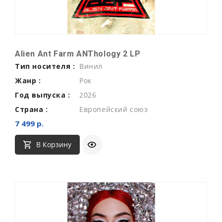
Alien Ant Farm ANThology 2 LP
Тип носителя :
Винил
Жанр :
Рок
Год выпуска :
2026
Страна :
Европейский союз
7 499 р.
В Корзину