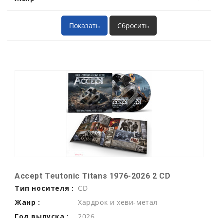
Accept Teutonic Titans 1976-2026 2 CD
Тип носителя :
CD
Жанр :
Хардрок и хеви-метал
Год выпуска :
2026