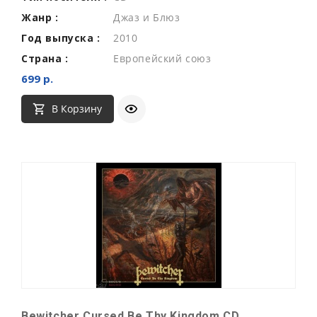
Жанр :
Джаз и Блюз
Год выпуска :
2010
Страна :
Европейский союз
699 р.
В Корзину
Bewitcher Cursed Be Thy Kingdom CD