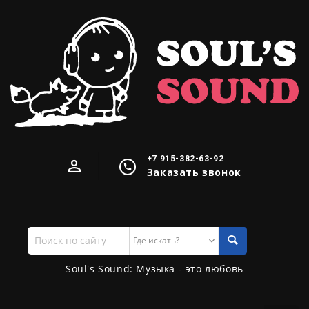
+7 915-382-63-92
Заказать звонок
Поиск
по
сайту
Soul's Sound: Музыка - это любовь