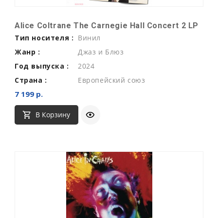
Alice Coltrane The Carnegie Hall Concert 2 LP
Тип носителя :
Винил
Жанр :
Джаз и Блюз
Год выпуска :
2024
Страна :
Европейский союз
7 199 р.
В Корзину