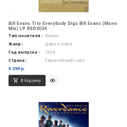
Bill Evans Trio Everybody Digs Bill Evans (Mono
Mix) LP RSD2024
Тип носителя :
Винил
Жанр :
Джаз и Блюз
Год выпуска :
2024
Страна :
Европейский союз
6 299 р.
В Корзину