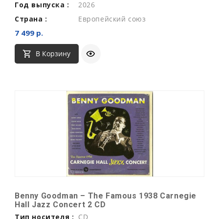
Год выпуска :
2026
Страна :
Европейский союз
7 499 р.
В Корзину
Benny Goodman ‎– The Famous 1938 Carnegie
Hall Jazz Concert 2 CD
Тип носителя :
CD