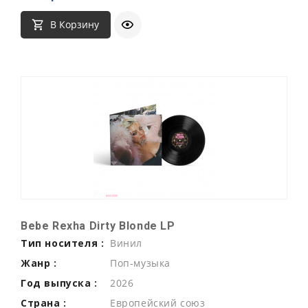
В Корзину
Bebe Rexha Dirty Blonde LP
Тип носителя :
Винил
Жанр :
Поп-музыка
Год выпуска :
2026
Страна :
Европейский союз