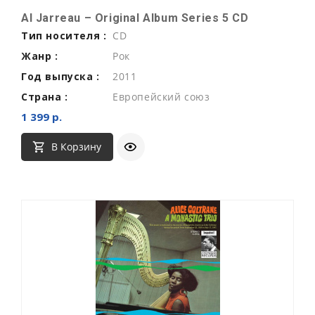
Al Jarreau ‎– Original Album Series 5 CD
Тип носителя :
CD
Жанр :
Рок
Год выпуска :
2011
Страна :
Европейский союз
1 399 р.
В Корзину