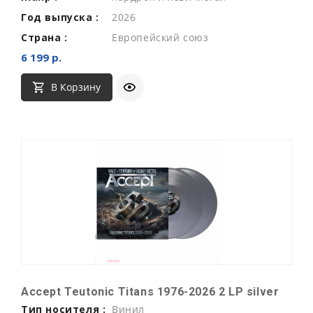
Год выпуска :
2026
Страна :
Европейский союз
6 199 р.
В Корзину
Accept Teutonic Titans 1976-2026 2 LP silver
Тип носителя :
Винил