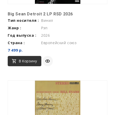
Big Sean Detroit 2 LP RSD 2026
Тип носителя :
Винил
Жанр :
Рэп
Год выпуска :
2026
Страна :
Европейский союз
7 499 р.
В Корзину