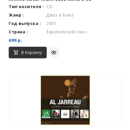
Тип носителя :
CD
Жанр :
Джаз и Блюз
Год выпуска :
2007
Страна :
Европейский союз
699 р.
В Корзину