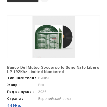
Banco Del Mutuo Soccorso Io Sono Nato Libero
LP 192Khz Limited Numbered
Тип носителя :
Винил
Жанр :
Рок
Год выпуска :
2026
Страна :
Европейский союз
4 699 р.