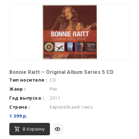
Bonnie Raitt ‎– Original Album Series 5 CD
Тип носителя :
CD
Жанр :
Рок
Год выпуска :
2011
Страна :
Европейский союз
1 399 р.
В Корзину