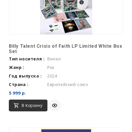
Billy Talent Crisis of Faith LP Limited White Box
Set
Тип носителя :
Винил
Жанр :
Рок
Год выпуска :
2024
Страна :
Европейский союз
5 999 р.
В Корзину