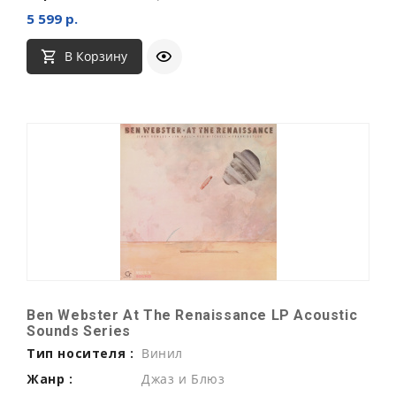
5 599 р.
В Корзину
Ben Webster At The Renaissance LP Acoustic
Sounds Series
Тип носителя :
Винил
Жанр :
Джаз и Блюз