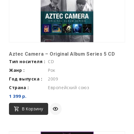
Aztec Camera ‎– Original Album Series 5 CD
Тип носителя :
CD
Жанр :
Рок
Год выпуска :
2009
Страна :
Европейский союз
1 399 р.
В Корзину