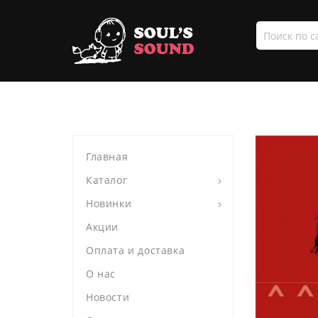
Поиск
по
сайту
Главная
Каталог
Новинки
Акции
Оплата и доставка
О нас
Новости