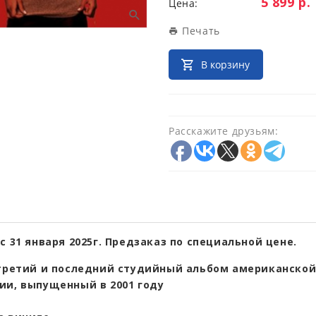
Цена:
5 899 р.
Цена:
Печать
В корзину
Расскажите друзьям:
с 31 января 2025г. Предзаказ по специальной цене.
 третий и последний студийный альбом американской 
ии, выпущенный в 2001 году