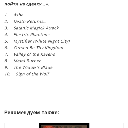
пойти на сделку…».
1. Ashe
2. Death Returns…
3. Satanic Magick Attack
4. Electric Phantoms
5. Mystifier (White Night City)
6. Cursed Be Thy Kingdom
7. Valley of the Ravens
8. Metal Burner
9. The Widow's Blade
10. Sign of the Wolf
Рекомендуем также: