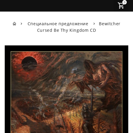
0
Специальное предложение
Bewitcher
Cursed Be Thy Kingdom CD