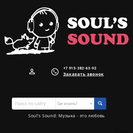
+7 915-382-63-92
Заказать звонок
Поиск
по
сайту
Soul's Sound: Музыка - это любовь