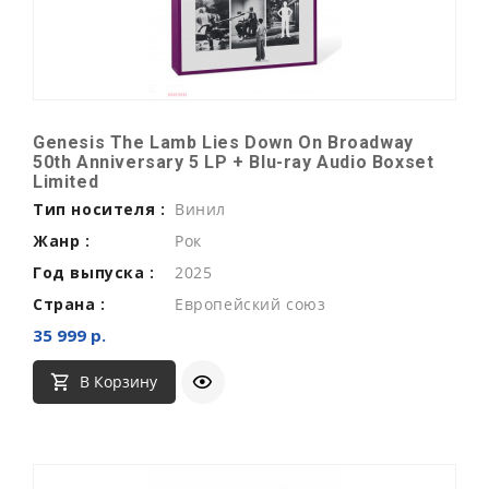
Genesis The Lamb Lies Down On Broadway
50th Anniversary 5 LP + Blu-ray Audio Boxset
Limited
Тип носителя :
Винил
Жанр :
Рок
Год выпуска :
2025
Страна :
Европейский союз
35 999 р.
В Корзину