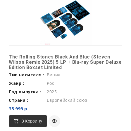
The Rolling Stones Black And Blue (Steven
Wilson Remix 2025) 5 LP + Blu-ray Super Deluxe
Edition Boxset Limited
Тип носителя :
Винил
Жанр :
Рок
Год выпуска :
2025
Страна :
Европейский союз
35 999 р.
В Корзину