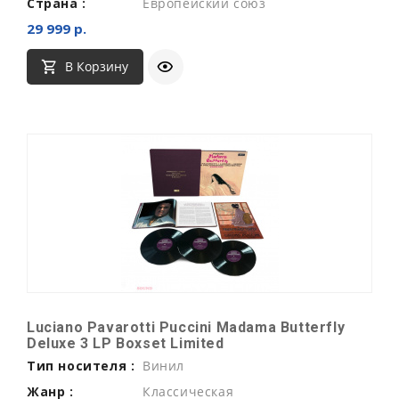
Страна :
Европейский союз
29 999 р.
В Корзину
Luciano Pavarotti Puccini Madama Butterfly
Deluxe 3 LP Boxset Limited
Тип носителя :
Винил
Жанр :
Классическая