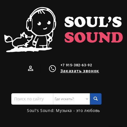
+7 915-382-63-92
Заказать звонок
Поиск
по
сайту
Soul's Sound: Музыка - это любовь