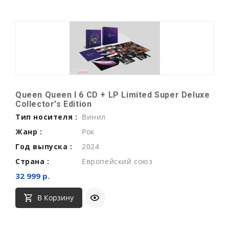
Queen Queen I 6 CD + LP Limited Super Deluxe
Collector's Edition
Тип носителя :
Винил
Жанр :
Рок
Год выпуска :
2024
Страна :
Европейский союз
32 999 р.
В Корзину