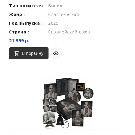
Тип носителя :
Винил
Жанр :
Классическая
Год выпуска :
2025
Страна :
Европейский союз
21 999 р.
В Корзину