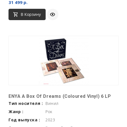
31 499 р.
В Корзину
ENYA A Box Of Dreams (Coloured Vinyl) 6 LP
Тип носителя :
Винил
Жанр :
Рок
Год выпуска :
2023