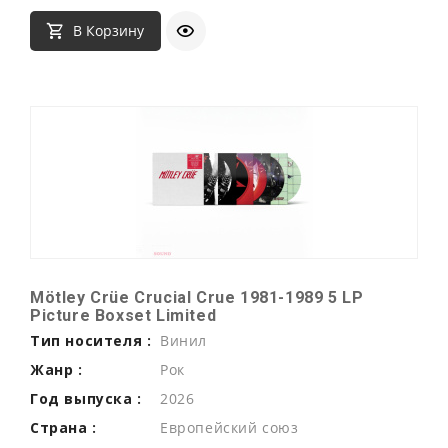
В Корзину
Mötley Crüe Crucial Crue 1981-1989 5 LP
Picture Boxset Limited
Тип носителя :
Винил
Жанр :
Рок
Год выпуска :
2026
Страна :
Европейский союз