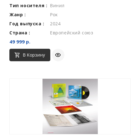
Тип носителя :
Винил
Жанр :
Рок
Год выпуска :
2024
Страна :
Европейский союз
49 999 р.
В Корзину