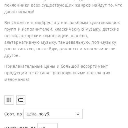
поклонники всех существующих жанров найдут то, что
давно искали!
Вы сможете приобрести у нас альбомы культовых рок-
групп и исполнителей, классическую музыку, детские
песни, авторские композиции, шансон,
альтернативную музыку, танцевальную, поп-музыку,
рэп и хип-хоп, нью-эйдж, романсы и многое-многое
другое.
Привлекательные цены и большой ассортимент
продукции не оставят равнодушными настоящих
меломанов!
Сорт. по
Цена, по уб.