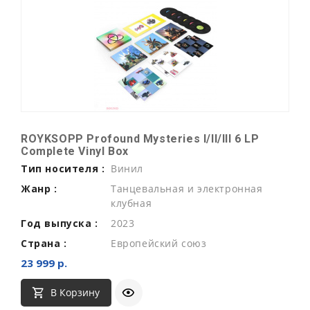
ROYKSOPP Profound Mysteries I/II/III 6 LP
Complete Vinyl Box
Тип носителя :
Винил
Жанр :
Танцевальная и электронная
клубная
Год выпуска :
2023
Страна :
Европейский союз
23 999 р.
В Корзину