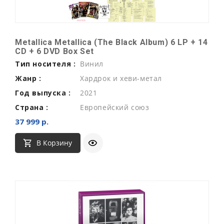
Metallica Metallica (The Black Album) 6 LP + 14
CD + 6 DVD Box Set
Тип носителя :
Винил
Жанр :
Хардрок и хеви-метал
Год выпуска :
2021
Страна :
Европейский союз
37 999 р.
В Корзину