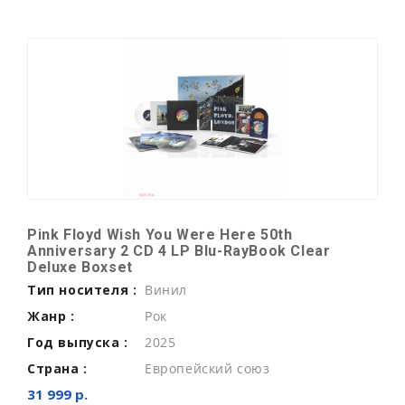
Pink Floyd Wish You Were Here 50th
Anniversary 2 CD 4 LP Blu-RayBook Clear
Deluxe Boxset
Тип носителя :
Винил
Жанр :
Рок
Год выпуска :
2025
Страна :
Европейский союз
31 999 р.