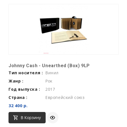
Johnny Cash - Unearthed (Box) 9LP
Тип носителя :
Винил
Жанр :
Рок
Год выпуска :
2017
Страна :
Европейский союз
32 400 р.
В Корзину