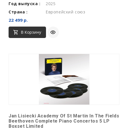
Год выпуска :
2025
Страна :
Европейский союз
22 499 р.
В Корзину
Jan Lisiecki Academy Of St Martin In The Fields
Beethoven Complete Piano Concertos 5 LP
Boxset Limited