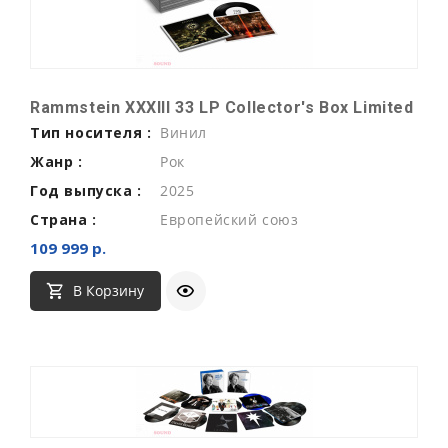
Rammstein XXXIII 33 LP Collector's Box Limited
Тип носителя :
Винил
Жанр :
Рок
Год выпуска :
2025
Страна :
Европейский союз
109 999 р.
В Корзину