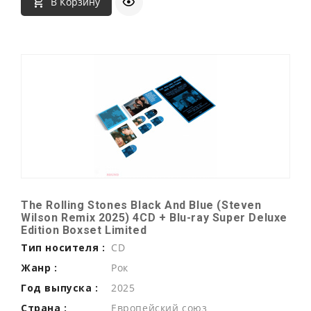
В Корзину
The Rolling Stones Black And Blue (Steven
Wilson Remix 2025) 4CD + Blu-ray Super Deluxe
Edition Boxset Limited
Тип носителя :
CD
Жанр :
Рок
Год выпуска :
2025
Страна :
Европейский союз