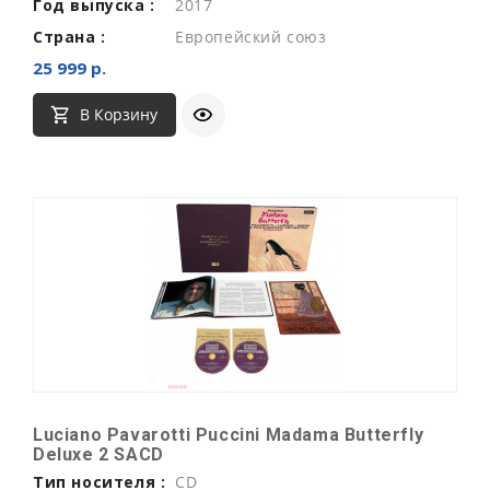
Год выпуска :
2017
Страна :
Европейский союз
25 999 р.
В Корзину
Luciano Pavarotti Puccini Madama Butterfly
Deluxe 2 SACD
Тип носителя :
CD