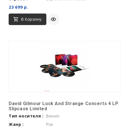
23 699 р.
В Корзину
David Gilmour Luck And Strange Concerts 4 LP
Slipcase Limited
Тип носителя :
Винил
Жанр :
Рок