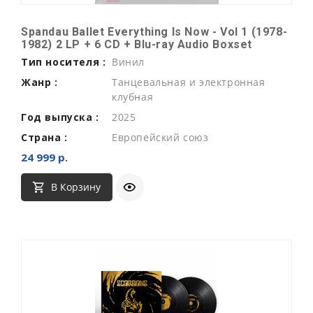
Spandau Ballet Everything Is Now - Vol 1 (1978-
1982) 2 LP + 6 CD + Blu-ray Audio Boxset
Тип носителя :
Винил
Жанр :
Танцевальная и электронная
клубная
Год выпуска :
2025
Страна :
Европейский союз
24 999 р.
В Корзину