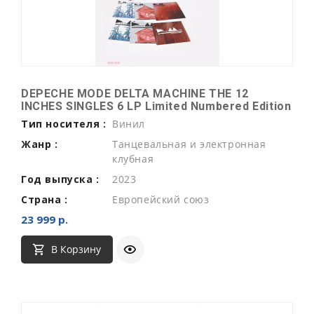
DEPECHE MODE DELTA MACHINE THE 12
INCHES SINGLES 6 LP Limited Numbered Edition
Тип носителя :
Винил
Жанр :
Танцевальная и электронная
клубная
Год выпуска :
2023
Страна :
Европейский союз
23 999 р.
В Корзину