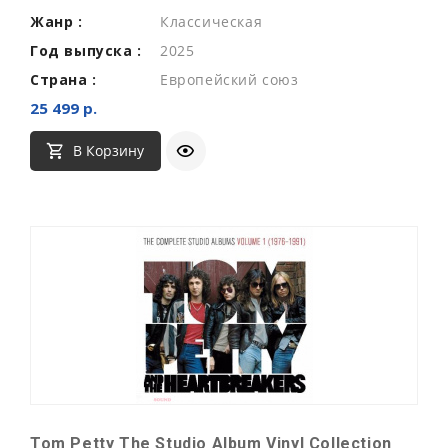
Жанр :
Классическая
Год выпуска :
2025
Страна :
Европейский союз
25 499 р.
В Корзину
Tom Petty The Studio Album Vinyl Collection