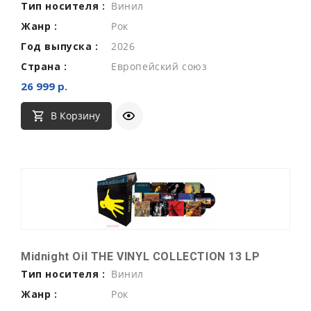
Тип носителя :
Винил
Жанр :
Рок
Год выпуска :
2026
Страна :
Европейский союз
26 999 р.
В Корзину
Midnight Oil THE VINYL COLLECTION 13 LP
Тип носителя :
Винил
Жанр :
Рок