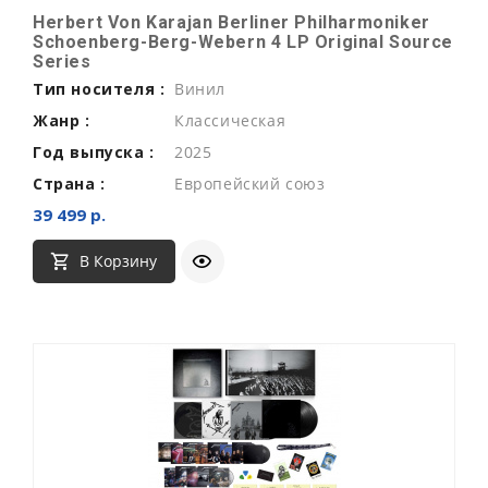
Herbert Von Karajan Berliner Philharmoniker
Schoenberg-Berg-Webern 4 LP Original Source
Series
Тип носителя :
Винил
Жанр :
Классическая
Год выпуска :
2025
Страна :
Европейский союз
39 499 р.
В Корзину