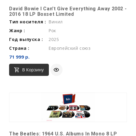
David Bowie I Can't Give Everything Away 2002 -
2016 18 LP Boxset Limited
Тип носителя :
Винил
Жанр :
Рок
Год выпуска :
2025
Страна :
Европейский союз
71 999 р.
В Корзину
The Beatles: 1964 U.S. Albums In Mono 8 LP