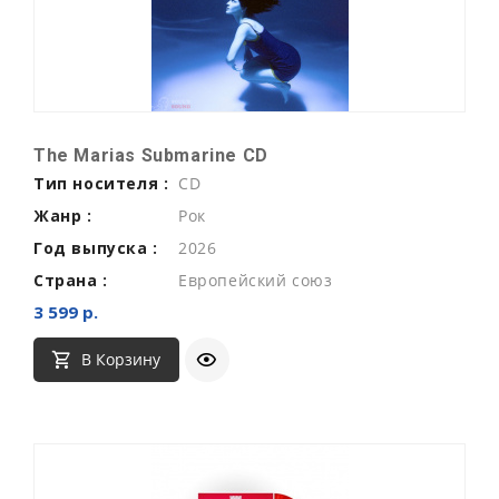
The Marias Submarine CD
Тип носителя :
CD
Жанр :
Рок
Год выпуска :
2026
Страна :
Европейский союз
3 599 р.
В Корзину