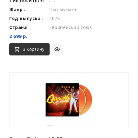
Тип носителя :
CD
Жанр :
Поп-музыка
Год выпуска :
2026
Страна :
Европейский союз
2 699 р.
В Корзину