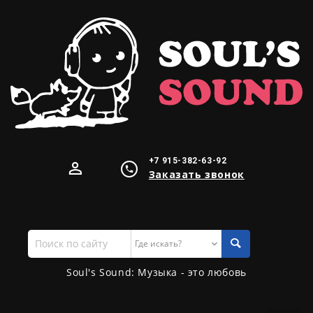
+7 915-382-63-92
Заказать звонок
Поиск
по
сайту
Soul's Sound: Музыка - это любовь