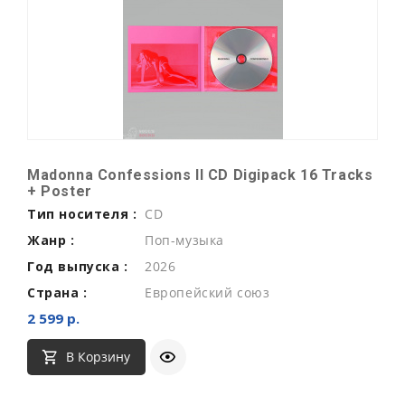
Madonna Confessions II CD Digipack 16 Tracks
+ Poster
Тип носителя :
CD
Жанр :
Поп-музыка
Год выпуска :
2026
Страна :
Европейский союз
2 599 р.
В Корзину