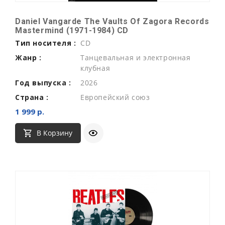
Daniel Vangarde The Vaults Of Zagora Records
Mastermind (1971-1984) CD
Тип носителя :
CD
Жанр :
Танцевальная и электронная
клубная
Год выпуска :
2026
Страна :
Европейский союз
1 999 р.
В Корзину