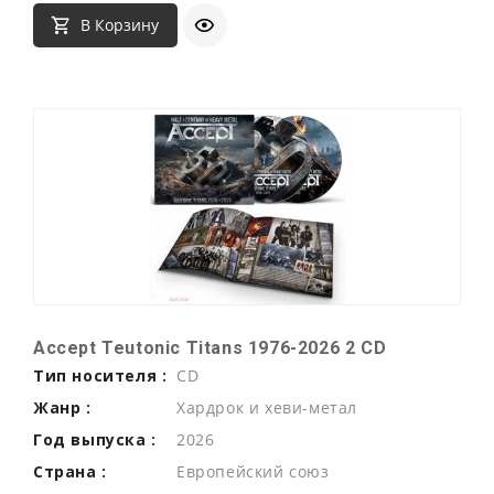
В Корзину
Accept Teutonic Titans 1976-2026 2 CD
Тип носителя :
CD
Жанр :
Хардрок и хеви-метал
Год выпуска :
2026
Страна :
Европейский союз