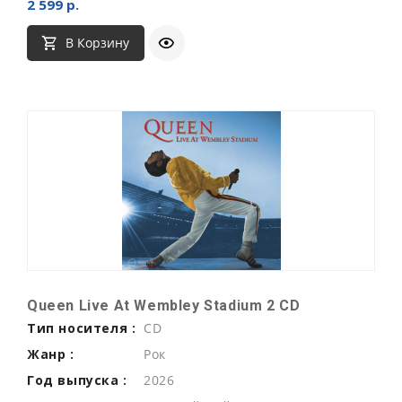
2 599 р.
В Корзину
Queen Live At Wembley Stadium 2 CD
Тип носителя :
CD
Жанр :
Рок
Год выпуска :
2026