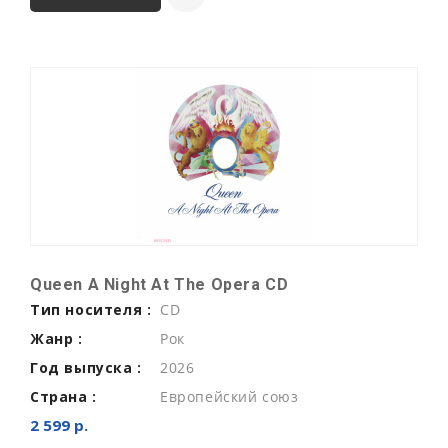
Queen A Night At The Opera CD
Тип носителя :
CD
Жанр :
Рок
Год выпуска :
2026
Страна :
Европейский союз
2 599 р.