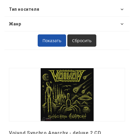
Тип носителя
Жанр
Voivod Synchro Anarchy - deluxe 2 CD