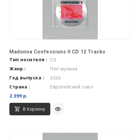
Madonna Confessions II CD 12 Tracks
Тип носителя :
CD
Жанр :
Поп-музыка
Год выпуска :
2026
Страна :
Европейский союз
2 399 р.
В Корзину