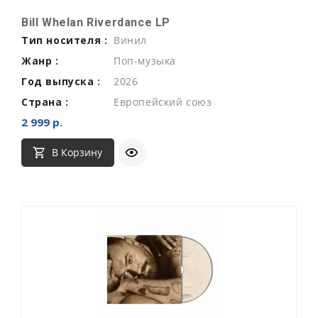
Bill Whelan Riverdance LP
Тип носителя :
Винил
Жанр :
Поп-музыка
Год выпуска :
2026
Страна :
Европейский союз
2 999 р.
В Корзину