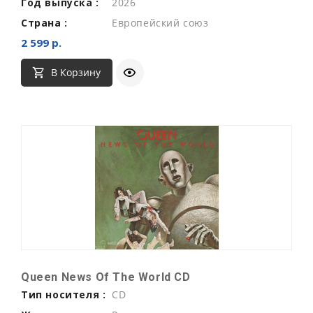
Год выпуска :
2026
Страна :
Европейский союз
2 599 р.
В Корзину
Queen News Of The World CD
Тип носителя :
CD