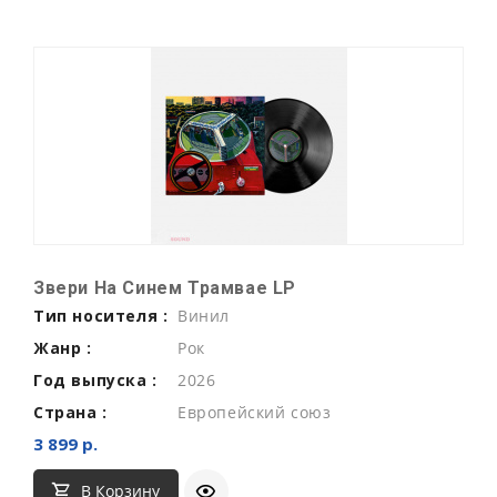
Звери На Синем Трамвае LP
Тип носителя :
Винил
Жанр :
Рок
Год выпуска :
2026
Страна :
Европейский союз
3 899 р.
В Корзину