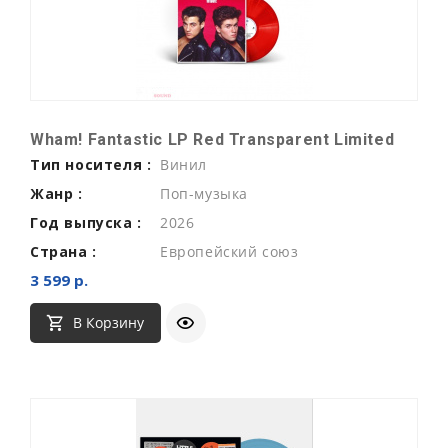
Wham! Fantastic LP Red Transparent Limited
Тип носителя :
Винил
Жанр :
Поп-музыка
Год выпуска :
2026
Страна :
Европейский союз
3 599 р.
В Корзину