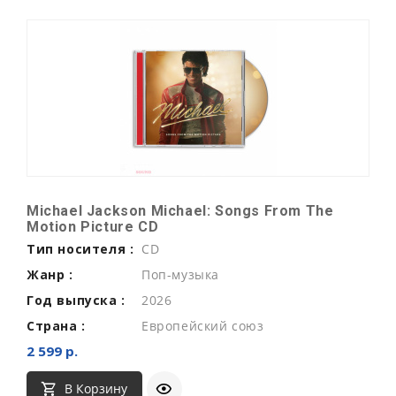
Michael Jackson Michael: Songs From The
Motion Picture CD
Тип носителя :
CD
Жанр :
Поп-музыка
Год выпуска :
2026
Страна :
Европейский союз
2 599 р.
В Корзину