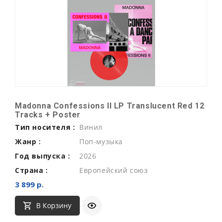
Madonna Confessions II LP Translucent Red 12
Tracks + Poster
Тип носителя :
Винил
Жанр :
Поп-музыка
Год выпуска :
2026
Страна :
Европейский союз
3 899 р.
В Корзину