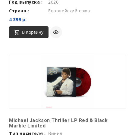
Год выпуска :
2026
Страна :
Европейский союз
4 399 р.
В Корзину
Michael Jackson Thriller LP Red & Black
Marble Limited
Тип носителя :
Винил