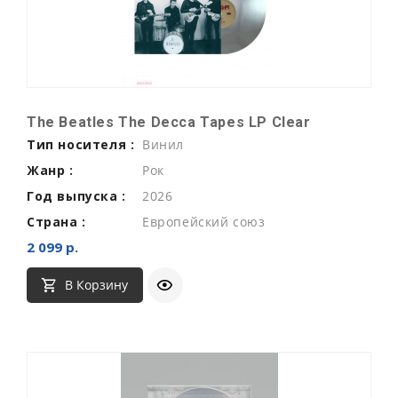
The Beatles The Decca Tapes LP Clear
Тип носителя :
Винил
Жанр :
Рок
Год выпуска :
2026
Страна :
Европейский союз
2 099 р.
В Корзину