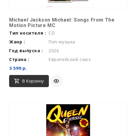
Michael Jackson Michael: Songs From The
Motion Picture MC
Тип носителя :
CD
Жанр :
Поп-музыка
Год выпуска :
2026
Страна :
Европейский союз
3 599 р.
В Корзину