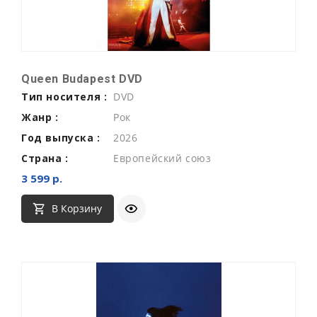
Queen Budapest DVD
Тип носителя :
DVD
Жанр :
Рок
Год выпуска :
2026
Страна :
Европейский союз
3 599 р.
В Корзину