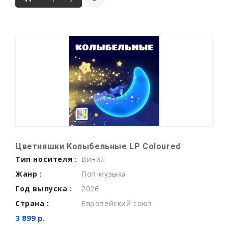
Цветняшки Колыбельные LP Coloured
Тип носителя :
Винил
Жанр :
Поп-музыка
Год выпуска :
2026
Страна :
Европейский союз
3 899 р.