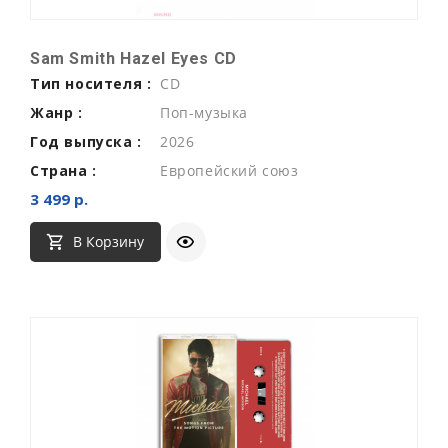
Sam Smith Hazel Eyes CD
Тип носителя :
CD
Жанр :
Поп-музыка
Год выпуска :
2026
Страна :
Европейский союз
3 499 р.
В Корзину