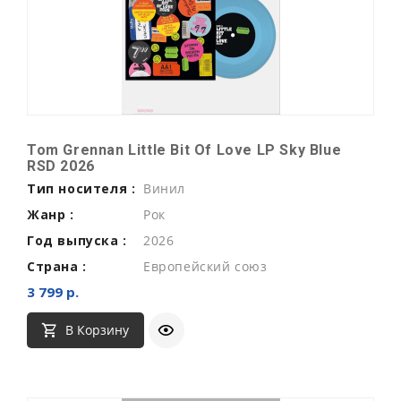
Tom Grennan Little Bit Of Love LP Sky Blue
RSD 2026
Тип носителя :
Винил
Жанр :
Рок
Год выпуска :
2026
Страна :
Европейский союз
3 799 р.
В Корзину