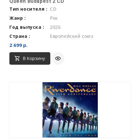
Queen Budapest 2 CD
Тип носителя :
CD
Жанр :
Рок
Год выпуска :
2026
Страна :
Европейский союз
2 699 р.
В Корзину