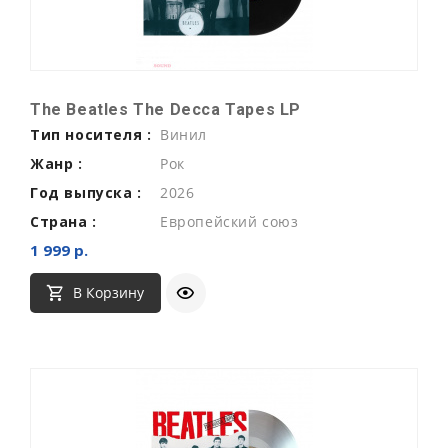
The Beatles The Decca Tapes LP
Тип носителя :
Винил
Жанр :
Рок
Год выпуска :
2026
Страна :
Европейский союз
1 999 р.
В Корзину