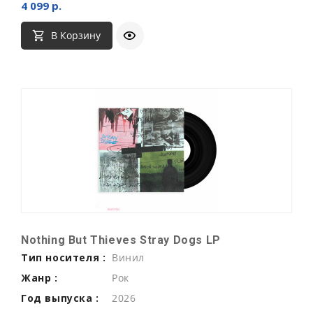
4 099 р.
В Корзину
Nothing But Thieves Stray Dogs LP
Тип носителя :
Винил
Жанр :
Рок
Год выпуска :
2026