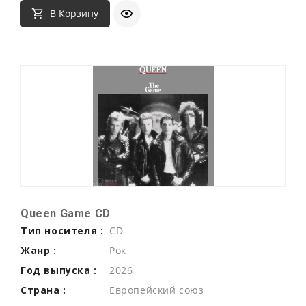
В Корзину
Queen Game CD
Тип носителя :
CD
Жанр :
Рок
Год выпуска :
2026
Страна :
Европейский союз