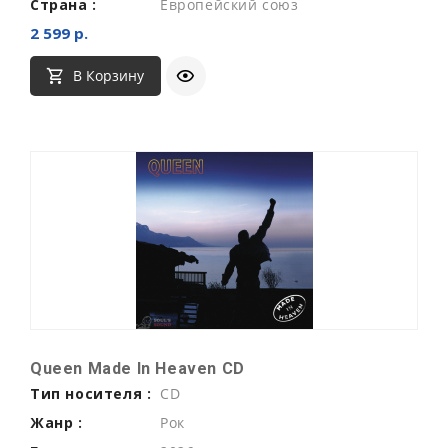
Страна :
Европейский союз
2 599 р.
В Корзину
Queen Made In Heaven CD
Тип носителя :
CD
Жанр :
Рок