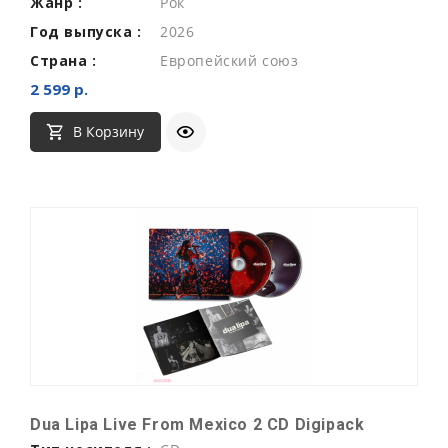
Жанр :
Рок
Год выпуска :
2026
Страна :
Европейский союз
2 599 р.
В Корзину
Dua Lipa Live From Mexico 2 CD Digipack