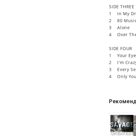
SIDE THREE
1 In My D
2 80 Musi
3 Alone
4 Over Th
SIDE FOUR
1 Your Eye
2 I'm Crazy
3 Every Se
4 Only You
Рекоменд