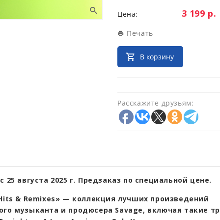
Цена:
3 199 р.
Цена:
Печать
В корзину
Расскажите друзьям:
с 25 августа 2025 г. Предзаказ по специальной цене.
 Hits & Remixes» — коллекция лучших произведений
ого музыканта и продюсера Savage, включая такие тр