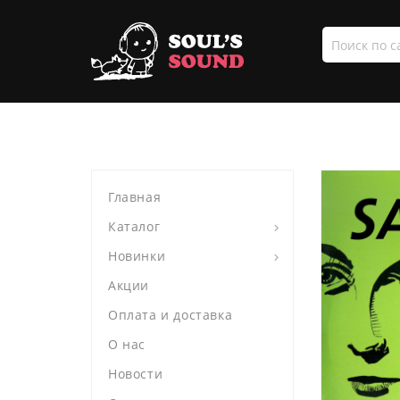
Поиск
по
сайту
Главная
Каталог
Новинки
Акции
Оплата и доставка
О нас
Новости