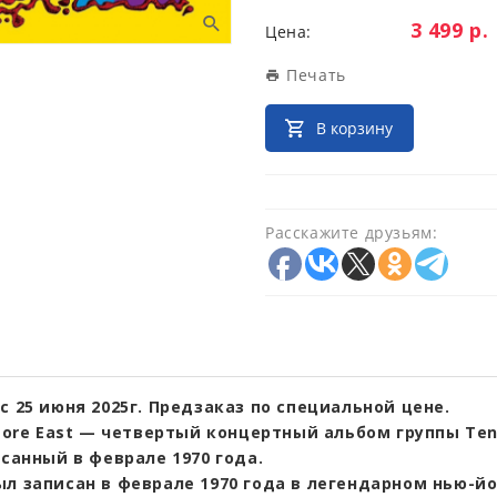
Цена:
3 499 р.
Цена:
Печать
В корзину
Расскажите друзьям:
с 25 июня 2025г. Предзаказ по специальной цене.
lmore East — четвертый концертный альбом группы Ten
исанный в феврале 1970 года.
ыл записан в феврале 1970 года в легендарном нью-й