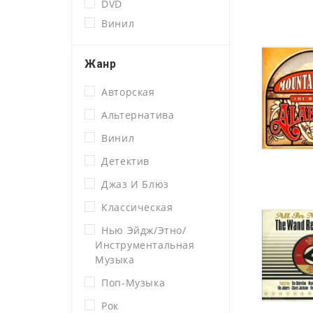
DVD
Винил
Жанр
Авторская
Альтернатива
Винил
Детектив
Джаз И Блюз
Классическая
Нью Эйдж/этно/
Инструментальная
Музыка
Поп-Музыка
Рок