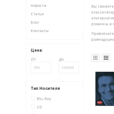
Новости
Вы сможете
классическ
Статьи
альтернатив
Блог
романсы и 
Контакты
Привлекате
равнодушн
Цена:
От
До
Тип Носителя
Blu-Ray
CD