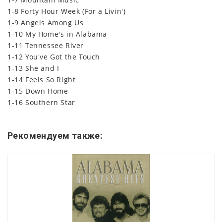
1-8 Forty Hour Week (For a Livin')
1-9 Angels Among Us
1-10 My Home's in Alabama
1-11 Tennessee River
1-12 You've Got the Touch
1-13 She and I
1-14 Feels So Right
1-15 Down Home
1-16 Southern Star
Рекомендуем также: