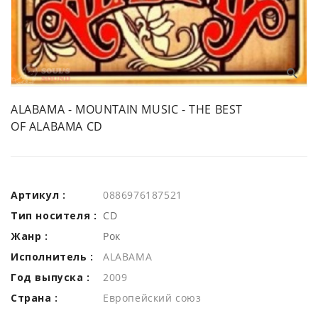
ALABAMA - MOUNTAIN MUSIC - THE BEST
OF ALABAMA CD
Артикул :
0886976187521
Тип носителя :
CD
Жанр :
Рок
Исполнитель :
ALABAMA
Год выпуска :
2009
Страна :
Европейский союз