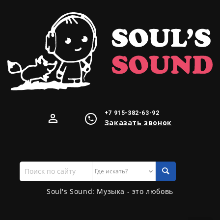
+7 915-382-63-92
Заказать звонок
Поиск
по
сайту
Soul's Sound: Музыка - это любовь