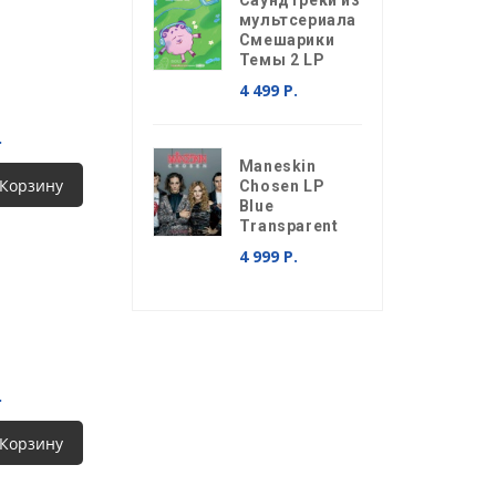
Саундтреки из
мультсериала
Смешарики
Темы 2 LP
4 499 Р.
.
Maneskin
 Корзину
Chosen LP
Blue
Transparent
4 999 Р.
.
 Корзину