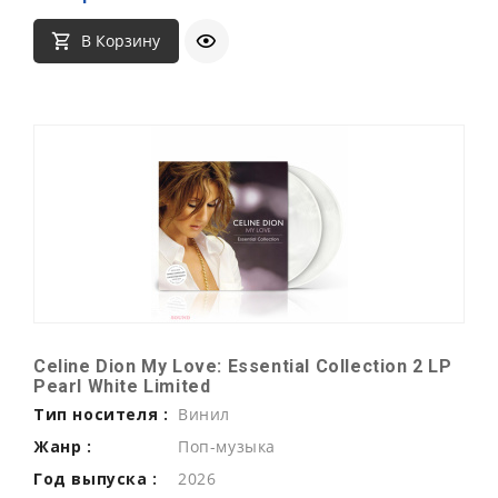
В Корзину
Celine Dion My Love: Essential Collection 2 LP
Pearl White Limited
Тип носителя :
Винил
Жанр :
Поп-музыка
Год выпуска :
2026