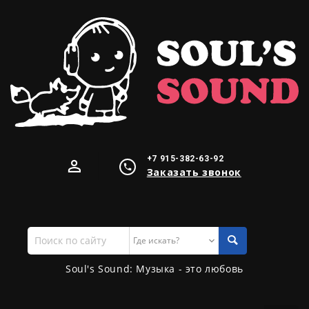
+7 915-382-63-92
Заказать звонок
Поиск
по
сайту
Soul's Sound: Музыка - это любовь