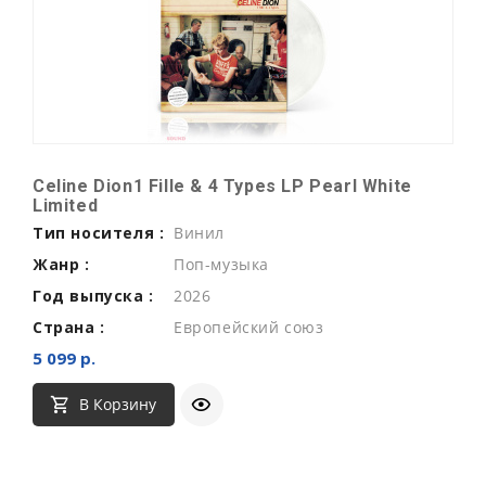
Celine Dion1 Fille & 4 Types LP Pearl White
Limited
Тип носителя :
Винил
Жанр :
Поп-музыка
Год выпуска :
2026
Страна :
Европейский союз
5 099 р.
В Корзину