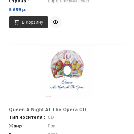
Страна :
Европейский союз
5 699 р.
В Корзину
Queen A Night At The Opera CD
Тип носителя :
CD
Жанр :
Рок