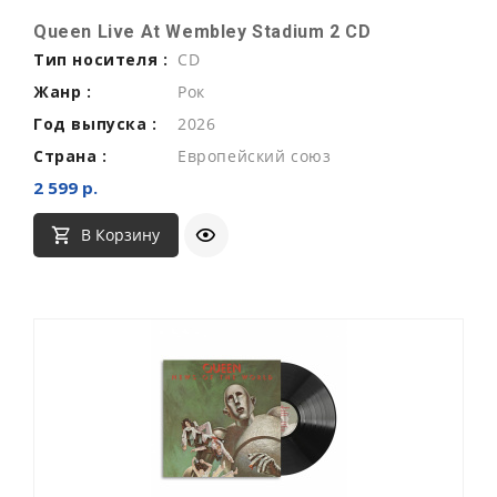
Queen Live At Wembley Stadium 2 CD
Тип носителя :
CD
Жанр :
Рок
Год выпуска :
2026
Страна :
Европейский союз
2 599 р.
В Корзину