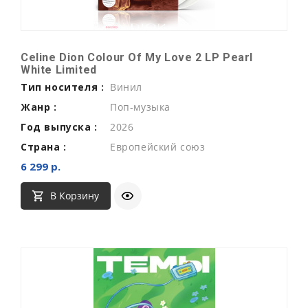
Celine Dion Colour Of My Love 2 LP Pearl
White Limited
Тип носителя :
Винил
Жанр :
Поп-музыка
Год выпуска :
2026
Страна :
Европейский союз
6 299 р.
В Корзину