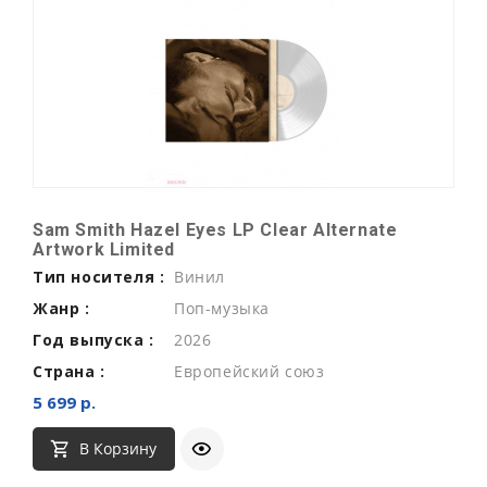
Sam Smith Hazel Eyes LP Clear Alternate
Artwork Limited
Тип носителя :
Винил
Жанр :
Поп-музыка
Год выпуска :
2026
Страна :
Европейский союз
5 699 р.
В Корзину