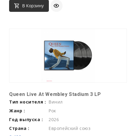
В Корзину
Queen Live At Wembley Stadium 3 LP
Тип носителя :
Винил
Жанр :
Рок
Год выпуска :
2026
Страна :
Европейский союз