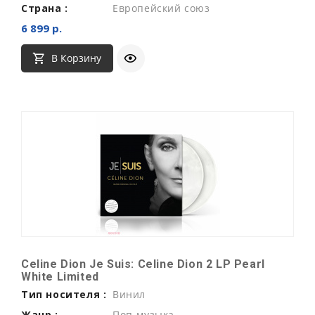
Страна :
Европейский союз
6 899 р.
В Корзину
Celine Dion Je Suis: Celine Dion 2 LP Pearl
White Limited
Тип носителя :
Винил
Жанр :
Поп-музыка