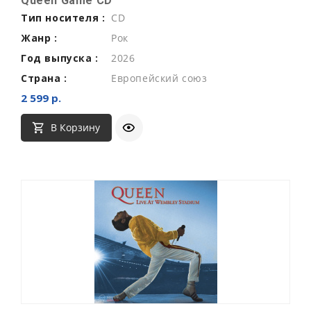
Queen Game CD
Тип носителя :
CD
Жанр :
Рок
Год выпуска :
2026
Страна :
Европейский союз
2 599 р.
В Корзину