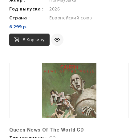
Год выпуска :
2026
Страна :
Европейский союз
6 299 р.
В Корзину
Queen News Of The World CD
Тип носителя :
CD