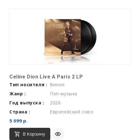
Celine Dion Live A Paris 2 LP
Тип носителя :
Винил
Жанр :
Поп-музыка
Год выпуска :
2026
Страна :
Европейский союз
5 099 р.
В Корзину