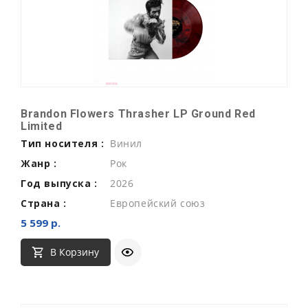
Brandon Flowers Thrasher LP Ground Red
Limited
Тип носителя :
Винил
Жанр :
Рок
Год выпуска :
2026
Страна :
Европейский союз
5 599 р.
В Корзину