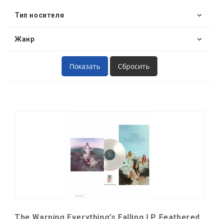
Тип носителя
Жанр
The Warning Everything’s Falling LP Feathered