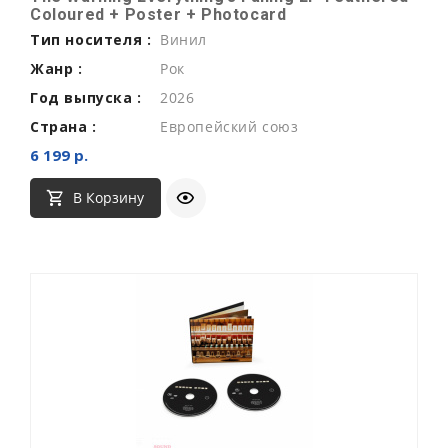
Coloured + Poster + Photocard
Тип носителя :
Винил
Жанр :
Рок
Год выпуска :
2026
Страна :
Европейский союз
6 199 р.
В Корзину