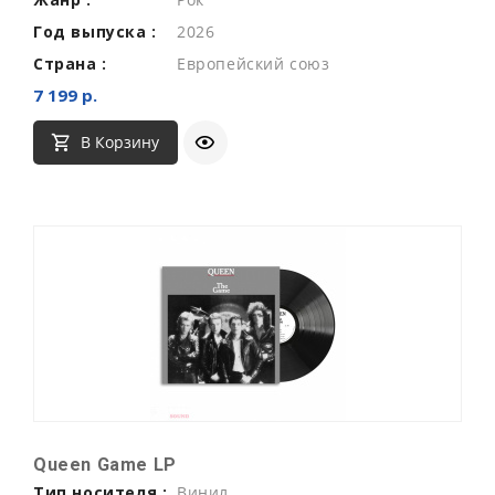
Год выпуска :
2026
Страна :
Европейский союз
7 199 р.
В Корзину
Queen Game LP
Тип носителя :
Винил