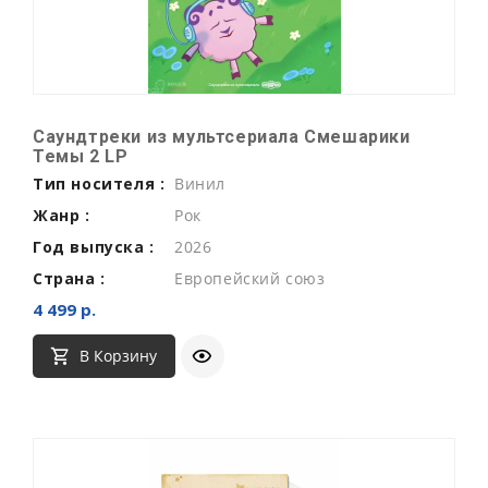
Саундтреки из мультсериала Смешарики
Темы 2 LP
Тип носителя :
Винил
Жанр :
Рок
Год выпуска :
2026
Страна :
Европейский союз
4 499 р.
В Корзину