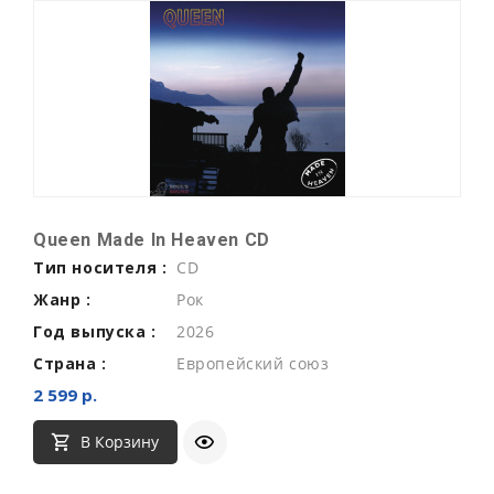
Queen Made In Heaven CD
Тип носителя :
CD
Жанр :
Рок
Год выпуска :
2026
Страна :
Европейский союз
2 599 р.
В Корзину