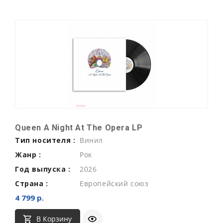
Queen A Night At The Opera LP
Тип носителя :
Винил
Жанр :
Рок
Год выпуска :
2026
Страна :
Европейский союз
4 799 р.
В Корзину