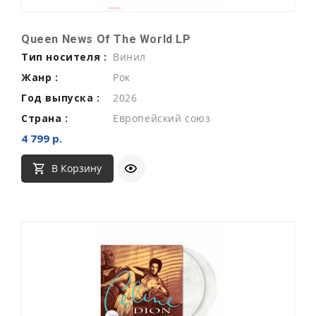
Queen News Of The World LP
Тип носителя :
Винил
Жанр :
Рок
Год выпуска :
2026
Страна :
Европейский союз
4 799 р.
В Корзину