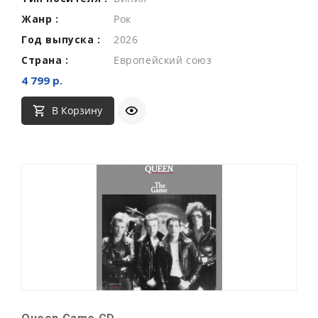
Жанр :
Рок
Год выпуска :
2026
Страна :
Европейский союз
4 799 р.
В Корзину