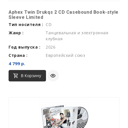
Aphex Twin Drukqs 2 CD Casebound Book-style
Sleeve Limited
Тип носителя :
CD
Жанр :
Танцевальная и электронная
клубная
Год выпуска :
2026
Страна :
Европейский союз
4 799 р.
В Корзину