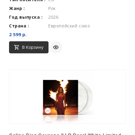
Жанр :
Рок
Год выпуска :
2026
Страна :
Европейский союз
2 599 р.
В Корзину