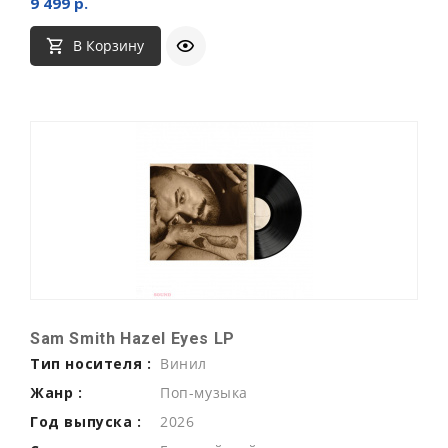
9 499 р.
В Корзину
Sam Smith Hazel Eyes LP
Тип носителя :
Винил
Жанр :
Поп-музыка
Год выпуска :
2026