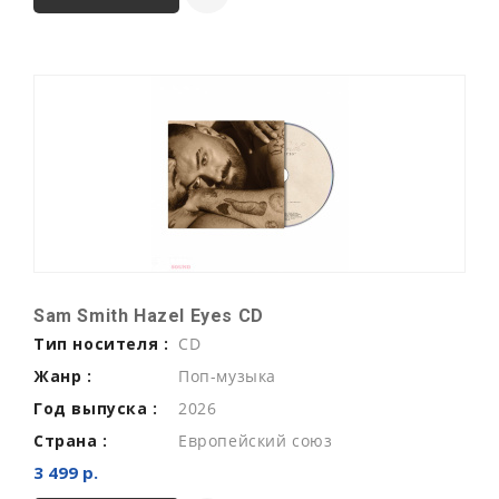
Sam Smith Hazel Eyes CD
Тип носителя :
CD
Жанр :
Поп-музыка
Год выпуска :
2026
Страна :
Европейский союз
3 499 р.