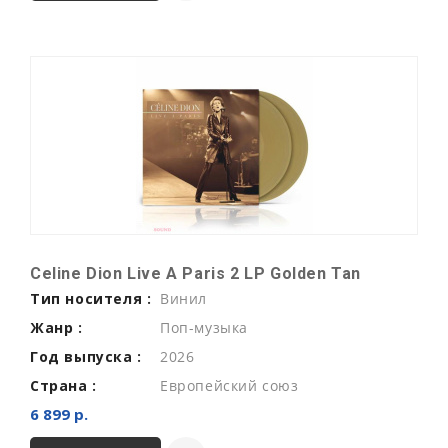
Celine Dion Live A Paris 2 LP Golden Tan
Тип носителя :
Винил
Жанр :
Поп-музыка
Год выпуска :
2026
Страна :
Европейский союз
6 899 р.