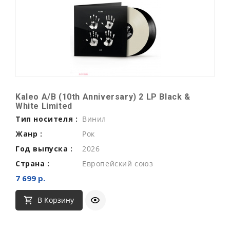
Kaleo A/B (10th Anniversary) 2 LP Black &
White Limited
Тип носителя :
Винил
Жанр :
Рок
Год выпуска :
2026
Страна :
Европейский союз
7 699 р.
В Корзину