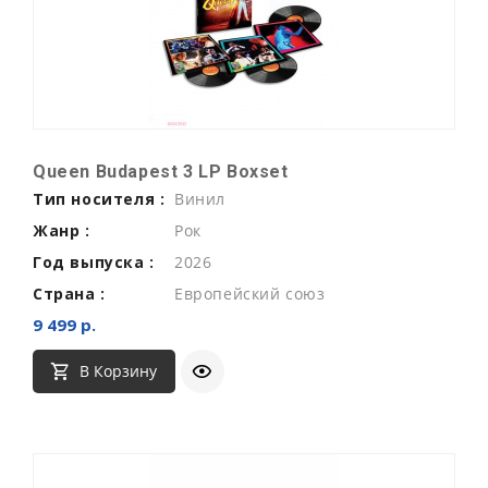
Queen Budapest 3 LP Boxset
Тип носителя :
Винил
Жанр :
Рок
Год выпуска :
2026
Страна :
Европейский союз
9 499 р.
В Корзину