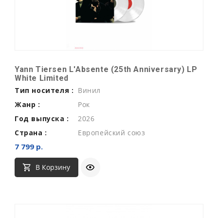
Yann Tiersen L'Absente (25th Anniversary) LP
White Limited
Тип носителя :
Винил
Жанр :
Рок
Год выпуска :
2026
Страна :
Европейский союз
7 799 р.
В Корзину