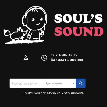
+7 915-382-63-92
Заказать звонок
Поиск
по
сайту
Soul's Sound: Музыка - это любовь