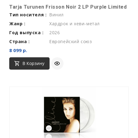
Tarja Turunen Frisson Noir 2 LP Purple Limited
Тип носителя :
Винил
Жанр :
Хардрок и хеви-метал
Год выпуска :
2026
Страна :
Европейский союз
8 099 р.
В Корзину