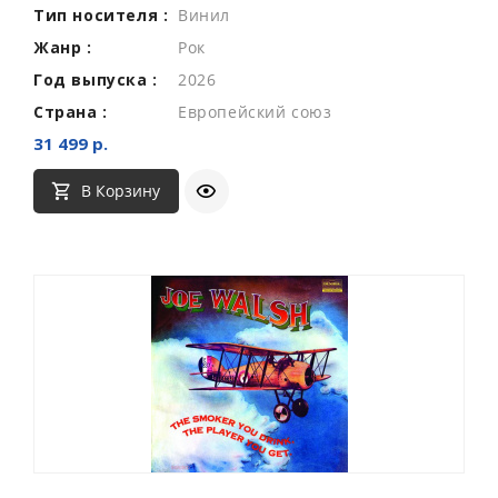
Тип носителя :
Винил
Жанр :
Рок
Год выпуска :
2026
Страна :
Европейский союз
31 499 р.
В Корзину