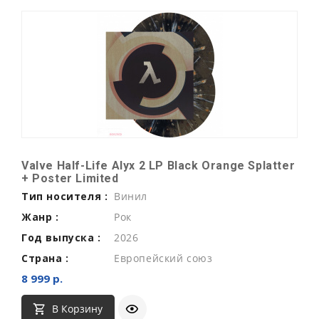
Valve Half-Life Alyx 2 LP Black Orange Splatter
+ Poster Limited
Тип носителя :
Винил
Жанр :
Рок
Год выпуска :
2026
Страна :
Европейский союз
8 999 р.
В Корзину