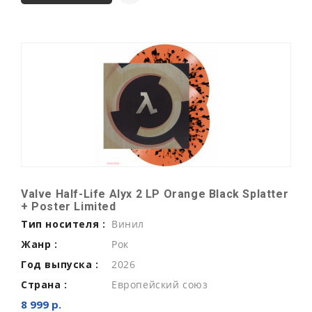
Valve Half-Life Alyx 2 LP Orange Black Splatter
+ Poster Limited
Тип носителя :
Винил
Жанр :
Рок
Год выпуска :
2026
Страна :
Европейский союз
8 999 р.