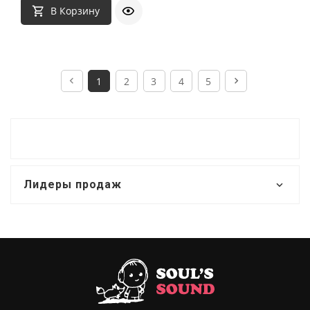
В Корзину
1
2
3
4
5
Лидеры продаж