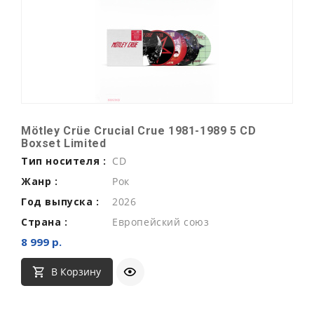
Mötley Crüe Crucial Crue 1981-1989 5 CD
Boxset Limited
Тип носителя :
CD
Жанр :
Рок
Год выпуска :
2026
Страна :
Европейский союз
8 999 р.
В Корзину