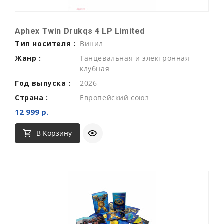
Aphex Twin Drukqs 4 LP Limited
Тип носителя :
Винил
Жанр :
Танцевальная и электронная
клубная
Год выпуска :
2026
Страна :
Европейский союз
12 999 р.
В Корзину