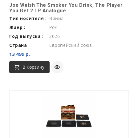
Joe Walsh The Smoker You Drink, The Player
You Get 2 LP Analogue
Тип носителя :
Винил
Жанр :
Рок
Год выпуска :
2026
Страна :
Европейский союз
13 499 р.
В Корзину