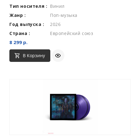
Тип носителя :
Винил
Жанр :
Поп-музыка
Год выпуска :
2026
Страна :
Европейский союз
8 299 р.
В Корзину