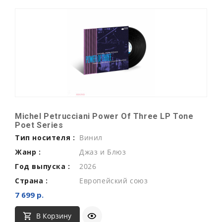
Michel Petrucciani Power Of Three LP Tone
Poet Series
Тип носителя :
Винил
Жанр :
Джаз и Блюз
Год выпуска :
2026
Страна :
Европейский союз
7 699 р.
В Корзину