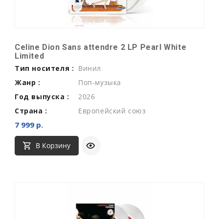
Celine Dion Sans attendre 2 LP Pearl White
Limited
Тип носителя :
Винил
Жанр :
Поп-музыка
Год выпуска :
2026
Страна :
Европейский союз
7 999 р.
В Корзину