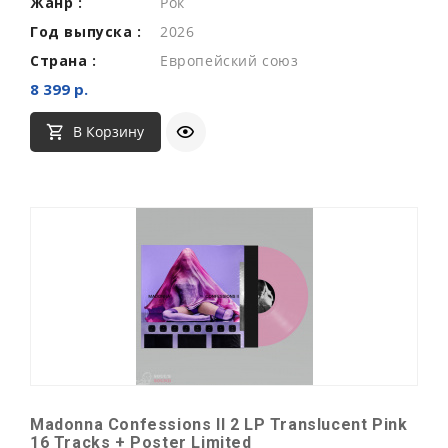
Жанр :
Рок
Год выпуска :
2026
Страна :
Европейский союз
8 399 р.
В Корзину
Madonna Confessions II 2 LP Translucent Pink
16 Tracks + Poster Limited