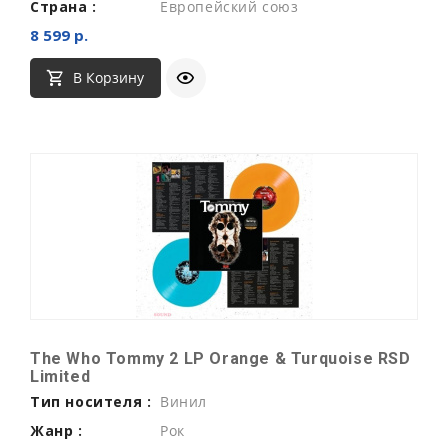
Страна :
Европейский союз
8 599 р.
В Корзину
The Who Tommy 2 LP Orange & Turquoise RSD
Limited
Тип носителя :
Винил
Жанр :
Рок