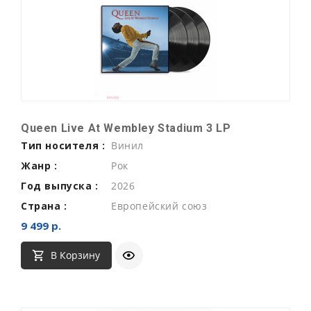
Queen Live At Wembley Stadium 3 LP
Тип носителя :
Винил
Жанр :
Рок
Год выпуска :
2026
Страна :
Европейский союз
9 499 р.
В Корзину