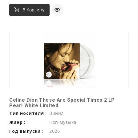
В Корзину
Celine Dion These Are Special Times 2 LP
Pearl White Limited
Тип носителя :
Винил
Жанр :
Поп-музыка
Год выпуска :
2026