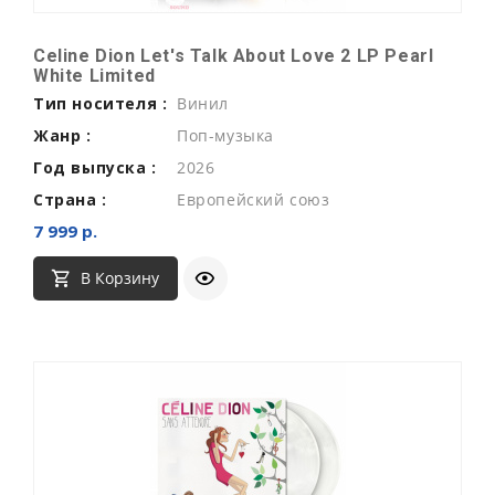
Celine Dion Let's Talk About Love 2 LP Pearl
White Limited
Тип носителя :
Винил
Жанр :
Поп-музыка
Год выпуска :
2026
Страна :
Европейский союз
7 999 р.
В Корзину