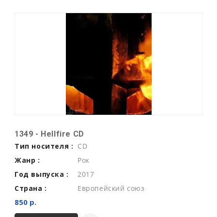
1349 - Hellfire CD
Тип носителя :
CD
Жанр :
Рок
Год выпуска :
2017
Страна :
Европейский союз
850 р.