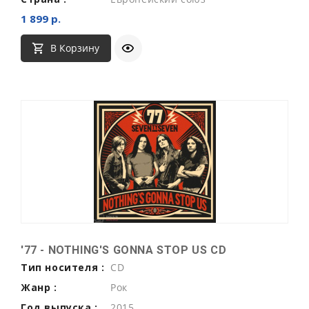
1 899 р.
В Корзину
'77 - NOTHING'S GONNA STOP US CD
Тип носителя :
CD
Жанр :
Рок
Год выпуска :
2015