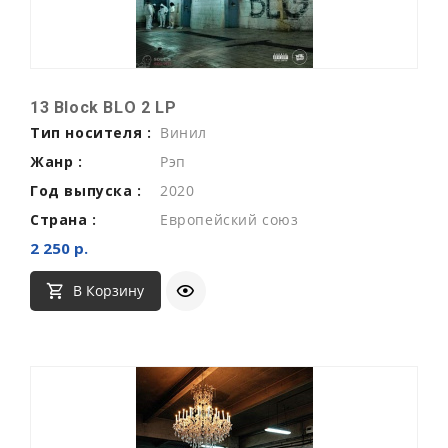
13 Block BLO 2 LP
Тип носителя :
Винил
Жанр :
Рэп
Год выпуска :
2020
Страна :
Европейский союз
2 250 р.
В Корзину