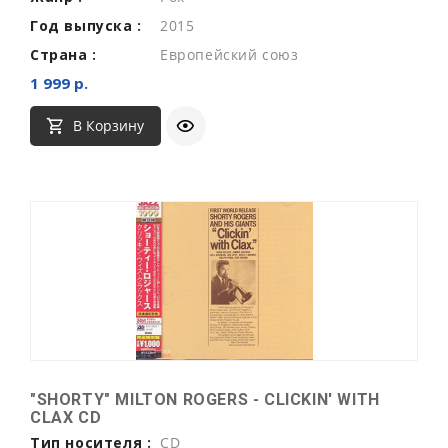
Год выпуска :
2015
Страна :
Европейский союз
1 999 р.
В Корзину
"SHORTY" MILTON ROGERS - CLICKIN' WITH
CLAX CD
Тип носителя :
CD