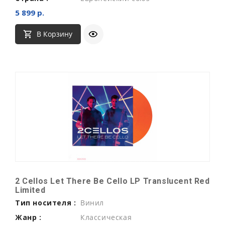
5 899 р.
В Корзину
2 Cellos Let There Be Cello LP Translucent Red
Limited
Тип носителя :
Винил
Жанр :
Классическая