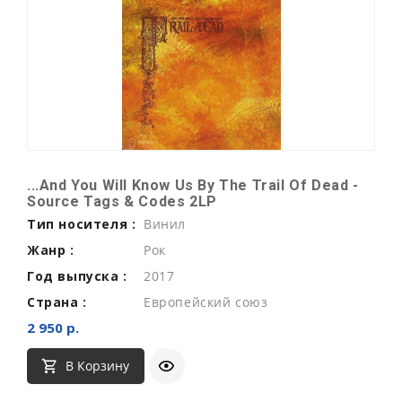
...And You Will Know Us By The Trail Of Dead -
Source Tags & Codes 2LP
Тип носителя :
Винил
Жанр :
Рок
Год выпуска :
2017
Страна :
Европейский союз
2 950 р.
В Корзину