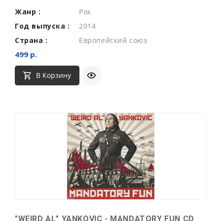
Жанр :
Рок
Год выпуска :
2014
Страна :
Европейский союз
499 р.
В Корзину
"WEIRD AL" YANKOVIC - MANDATORY FUN CD