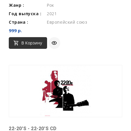
Жанр :
Рок
Год выпуска :
2021
Страна :
Европейский союз
999 р.
В Корзину
22-20'S - 22-20'S CD