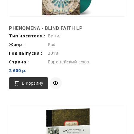
PHENOMENA - BLIND FAITH LP
Тип носителя :
Винил
Жанр :
Рок
Год выпуска :
2018
Страна :
Европейский союз
2 600 р.
В Корзину