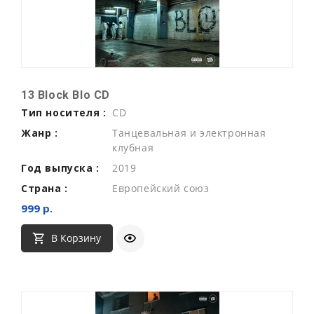
13 Block Blo CD
Тип носителя :
CD
Жанр :
Танцевальная и электронная
клубная
Год выпуска :
2019
Страна :
Европейский союз
999 р.
В Корзину