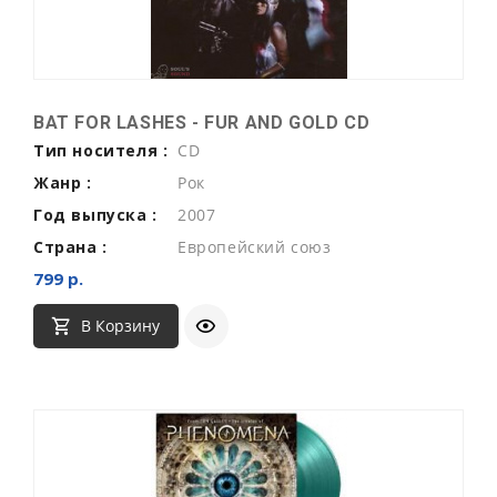
BAT FOR LASHES - FUR AND GOLD CD
Тип носителя :
CD
Жанр :
Рок
Год выпуска :
2007
Страна :
Европейский союз
799 р.
В Корзину