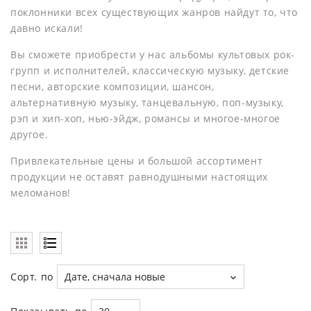
поклонники всех существующих жанров найдут то, что
давно искали!
Вы сможете приобрести у нас альбомы культовых рок-
групп и исполнителей, классическую музыку, детские
песни, авторские композиции, шансон,
альтернативную музыку, танцевальную, поп-музыку,
рэп и хип-хоп, нью-эйдж, романсы и многое-многое
другое.
Привлекательные цены и большой ассортимент
продукции не оставят равнодушными настоящих
меломанов!
Сорт. по
Дате, сначала новые