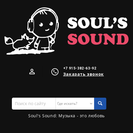
+7 915-382-63-92
Заказать звонок
Поиск
по
сайту
Soul's Sound: Музыка - это любовь