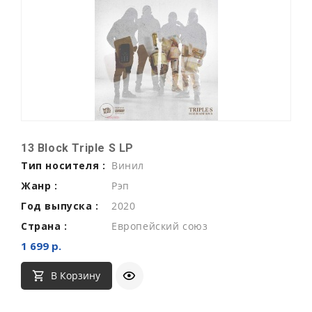
13 Block Triple S LP
Тип носителя :
Винил
Жанр :
Рэп
Год выпуска :
2020
Страна :
Европейский союз
1 699 р.
В Корзину