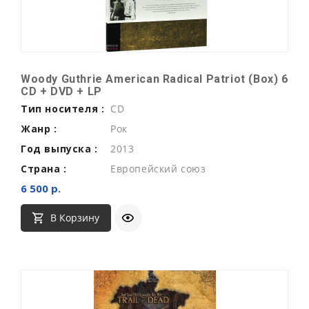
Woody Guthrie American Radical Patriot (Box) 6
CD + DVD + LP
Тип носителя :
CD
Жанр :
Рок
Год выпуска :
2013
Страна :
Европейский союз
6 500 р.
В Корзину