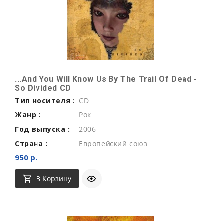
...And You Will Know Us By The Trail Of Dead -
So Divided CD
Тип носителя :
CD
Жанр :
Рок
Год выпуска :
2006
Страна :
Европейский союз
950 р.
В Корзину