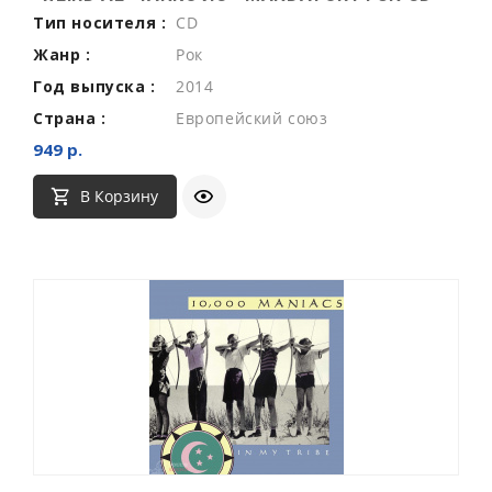
Тип носителя :
CD
Жанр :
Рок
Год выпуска :
2014
Страна :
Европейский союз
949 р.
В Корзину