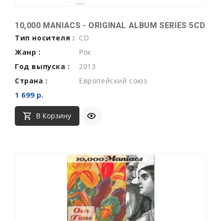
10,000 MANIACS - ORIGINAL ALBUM SERIES 5CD
Тип носителя :
CD
Жанр :
Рок
Год выпуска :
2013
Страна :
Европейский союз
1 699 р.
В Корзину