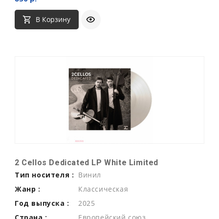
В Корзину
2 Cellos Dedicated LP White Limited
Тип носителя :
Винил
Жанр :
Классическая
Год выпуска :
2025
Страна :
Европейский союз