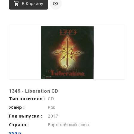
В Корзину
1349 - Liberation CD
Тип носителя :
CD
Жанр :
Рок
Год выпуска :
2017
Страна :
Европейский союз
850 р.