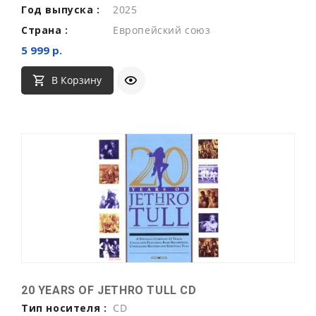
Год выпуска :
2025
Страна :
Европейский союз
5 999 р.
В Корзину
20 YEARS OF JETHRO TULL CD
Тип носителя :
CD