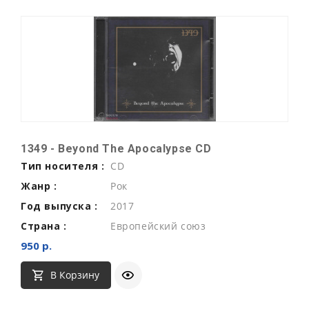
1349 - Beyond The Apocalypse CD
Тип носителя :
CD
Жанр :
Рок
Год выпуска :
2017
Страна :
Европейский союз
950 р.
В Корзину