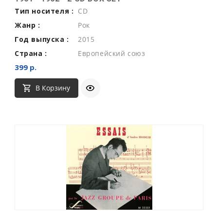
Тип носителя :
CD
Жанр :
Рок
Год выпуска :
2015
Страна :
Европейский союз
399 р.
В Корзину