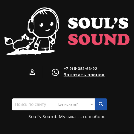
+7 915-382-63-92
Заказать звонок
Поиск
по
сайту
Soul's Sound: Музыка - это любовь