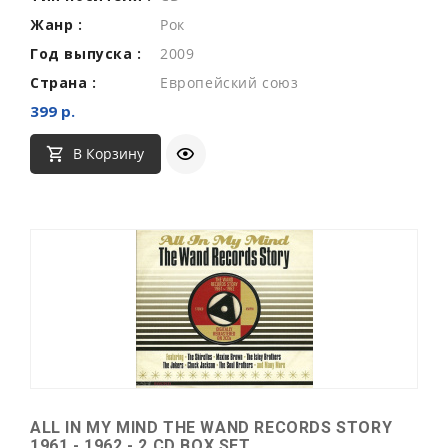
Жанр :
Рок
Год выпуска :
2009
Страна :
Европейский союз
399 р.
В Корзину
ALL IN MY MIND THE WAND RECORDS STORY
1961 - 1962 - 2 CD BOX SET