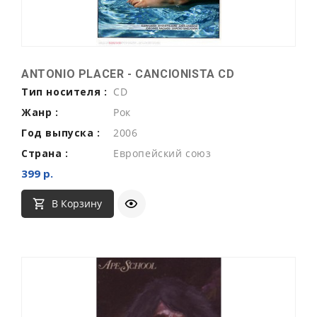
ANTONIO PLACER - CANCIONISTA CD
Тип носителя :
CD
Жанр :
Рок
Год выпуска :
2006
Страна :
Европейский союз
399 р.
В Корзину