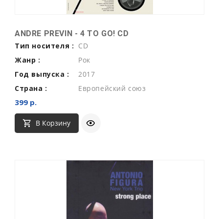
ANDRE PREVIN - 4 TO GO! CD
Тип носителя :
CD
Жанр :
Рок
Год выпуска :
2017
Страна :
Европейский союз
399 р.
В Корзину