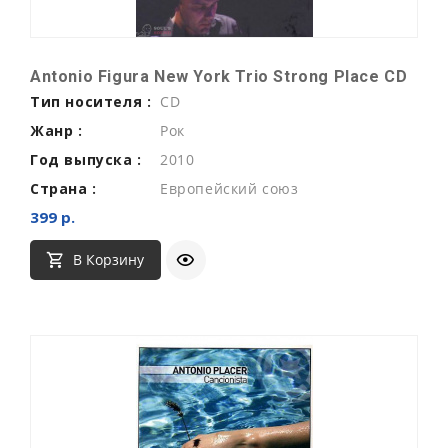
Antonio Figura New York Trio Strong Place CD
Тип носителя :
CD
Жанр :
Рок
Год выпуска :
2010
Страна :
Европейский союз
399 р.
В Корзину