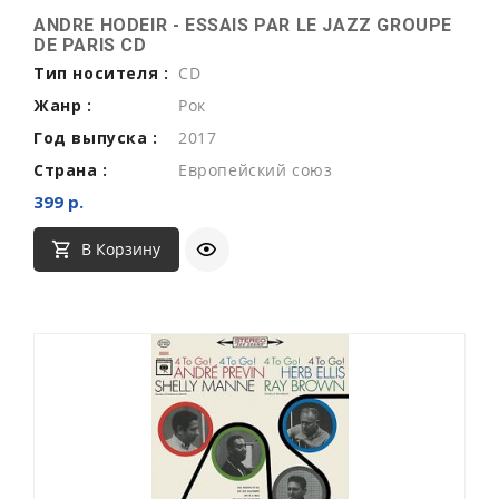
ANDRE HODEIR - ESSAIS PAR LE JAZZ GROUPE
DE PARIS CD
Тип носителя :
CD
Жанр :
Рок
Год выпуска :
2017
Страна :
Европейский союз
399 р.
В Корзину