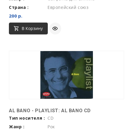
Страна :
Европейский союз
200 р.
В Корзину
AL BANO - PLAYLIST: AL BANO CD
Тип носителя :
CD
Жанр :
Рок