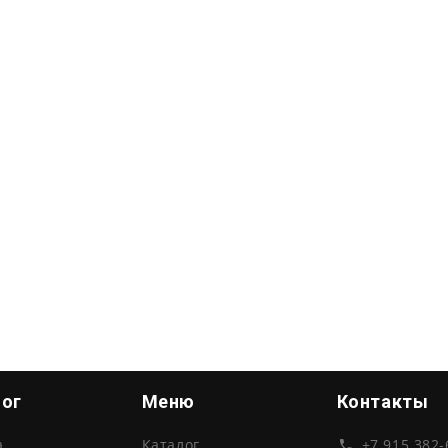
лог
Меню
Контакты
а
Каталог
+7 915 382-