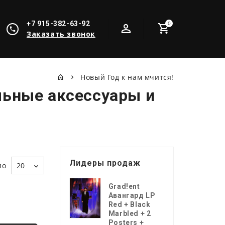
+7 915-382-63-92
0
Заказать звонок
Новый Год к нам мчится!
льные аксессуары и
Лидеры продаж
по
20
Grad!ent
Авангард LP
Red + Black
Marbled + 2
Posters +