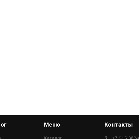
лог
Меню
Контакты
а
Каталог
+7 915 382-