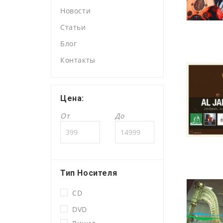
Новости
Статьи
Блог
Контакты
Цена:
От
До
Тип Носителя
CD
DVD