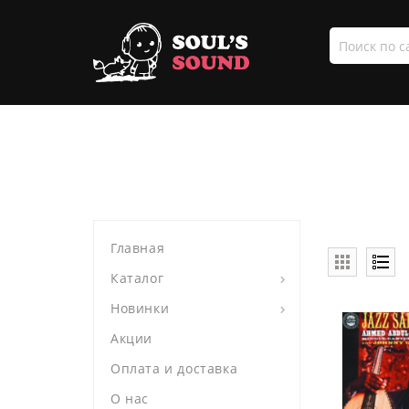
Поиск
по
сайту
Главная
Каталог
Новинки
Акции
Оплата и доставка
О нас