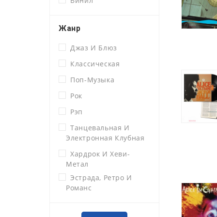
Винил
Жанр
Джаз И Блюз
Классическая
Поп-Музыка
Рок
Рэп
Танцевальная И
Электронная Клубная
Хардрок И Хеви-
Метал
Эстрада, Ретро И
Романс