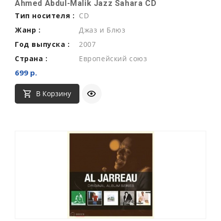
Ahmed Abdul-Malik Jazz Sahara CD
Тип носителя :
CD
Жанр :
Джаз и Блюз
Год выпуска :
2007
Страна :
Европейский союз
699 р.
В Корзину