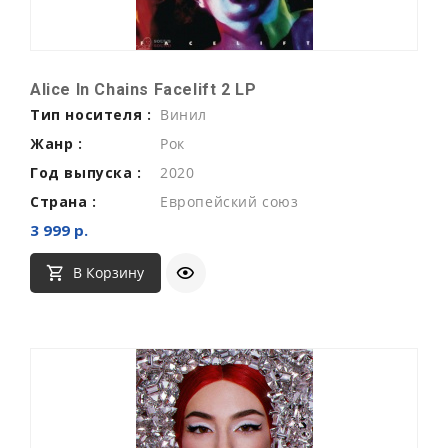
Alice In Chains Facelift 2 LP
Тип носителя :
Винил
Жанр :
Рок
Год выпуска :
2020
Страна :
Европейский союз
3 999 р.
В Корзину