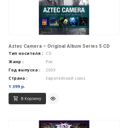
Aztec Camera ‎– Original Album Series 5 CD
Тип носителя :
CD
Жанр :
Рок
Год выпуска :
2009
Страна :
Европейский союз
1 399 р.
В Корзину