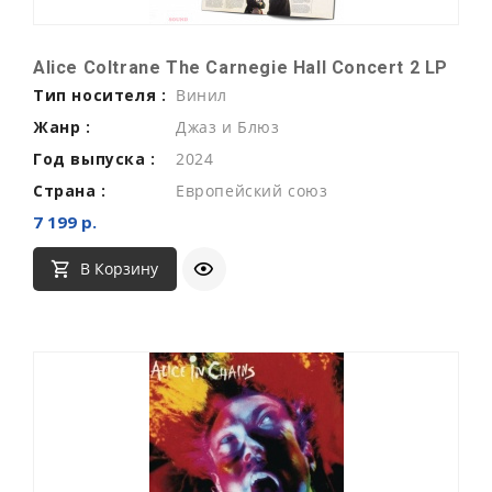
Alice Coltrane The Carnegie Hall Concert 2 LP
Тип носителя :
Винил
Жанр :
Джаз и Блюз
Год выпуска :
2024
Страна :
Европейский союз
7 199 р.
В Корзину