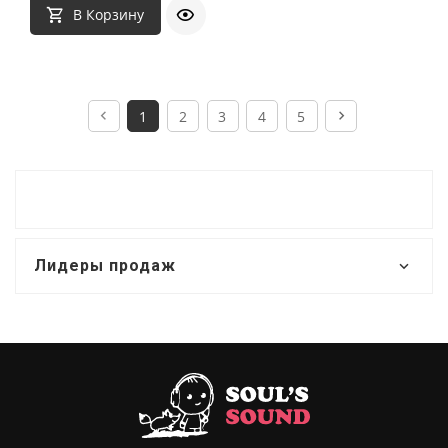
В Корзину
1
2
3
4
5
Лидеры продаж