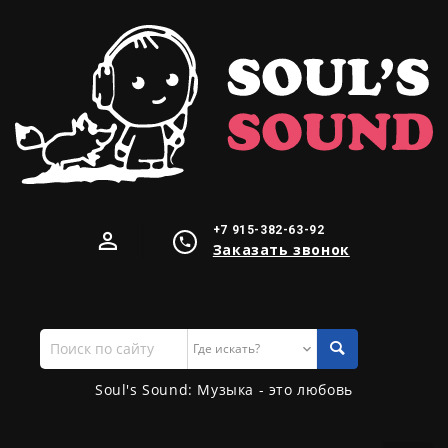
+7 915-382-63-92
Заказать звонок
Поиск
по
сайту
Soul's Sound: Музыка - это любовь