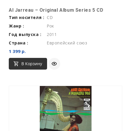
Al Jarreau ‎– Original Album Series 5 CD
Тип носителя :
CD
Жанр :
Рок
Год выпуска :
2011
Страна :
Европейский союз
1 399 р.
В Корзину