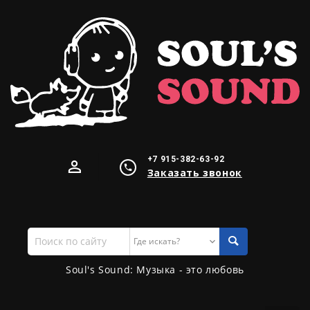
+7 915-382-63-92
Заказать звонок
Поиск
по
сайту
Soul's Sound: Музыка - это любовь