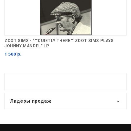
ZOOT SIMS - """QUIETLY THERE"" ZOOT SIMS PLAYS
JOHNNY MANDEL" LP
1 500 р.
Лидеры продаж