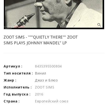
ZOOT SIMS - """QUIETLY THERE"" ZOOT
SIMS PLAYS JOHNNY MANDEL" LP
Артикул :
8435395500804
Тип носителя :
Винил
Жанр :
Джаз и Блюз
Исполнитель :
ZOOT SIMS
Год выпуска :
2016
Страна :
Европейский союз