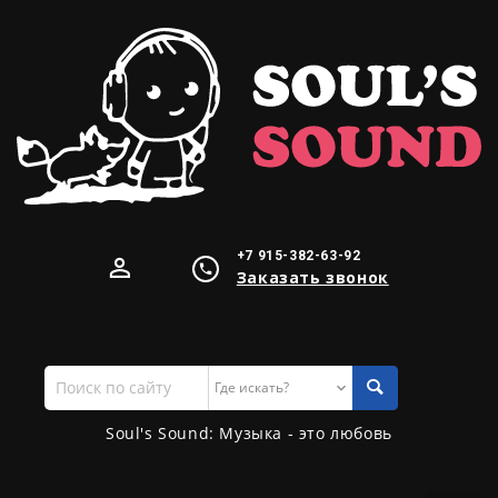
+7 915-382-63-92
Заказать звонок
Поиск
по
сайту
Soul's Sound: Музыка - это любовь