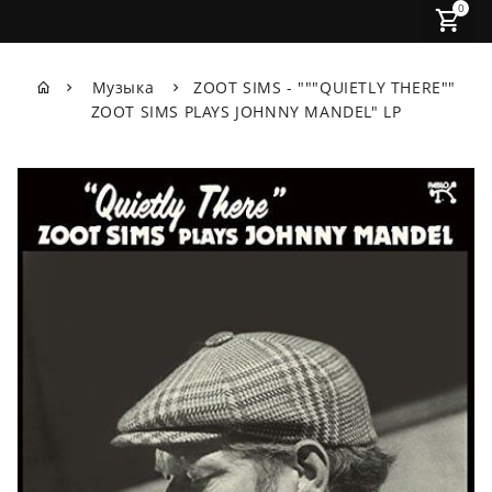
0
Музыка
ZOOT SIMS - """QUIETLY THERE""
ZOOT SIMS PLAYS JOHNNY MANDEL" LP