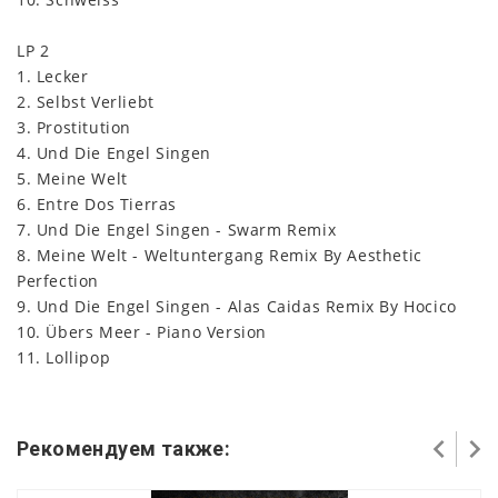
LP 2
1. Lecker
2. Selbst Verliebt
3. Prostitution
4. Und Die Engel Singen
5. Meine Welt
6. Entre Dos Tierras
7. Und Die Engel Singen - Swarm Remix
8. Meine Welt - Weltuntergang Remix By Aesthetic
Perfection
9. Und Die Engel Singen - Alas Caidas Remix By Hocico
10. Übers Meer - Piano Version
11. Lollipop
Рекомендуем также: