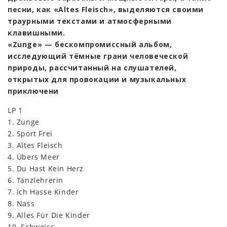
песни, как «Altes Fleisch», выделяются своими
траурными текстами и атмосферными
клавишными.
«Zunge» — бескомпромиссный альбом,
исследующий тёмные грани человеческой
природы, рассчитанный на слушателей,
открытых для провокации и музыкальных
приключени
LP 1
1. Zunge
2. Sport Frei
3. Altes Fleisch
4. Übers Meer
5. Du Hast Kein Herz
6. Tanzlehrerin
7. Ich Hasse Kinder
8. Nass
9. Alles Für Die Kinder
10. Schweiss