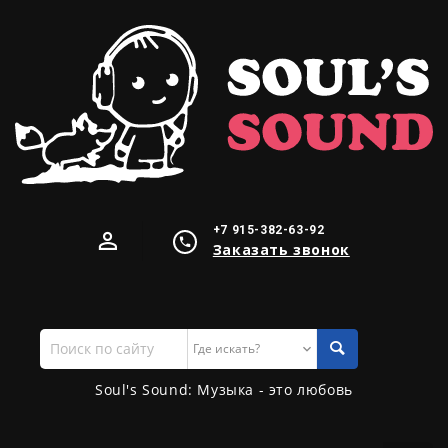
+7 915-382-63-92
Заказать звонок
Поиск
по
сайту
Soul's Sound: Музыка - это любовь