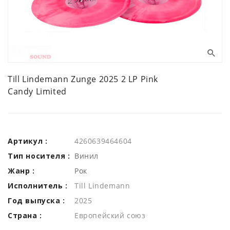
Till Lindemann Zunge 2025 2 LP Pink
Candy Limited
Артикул :
4260639464604
Тип носителя :
Винил
Жанр :
Рок
Исполнитель :
Till Lindemann
Год выпуска :
2025
Страна :
Европейский союз