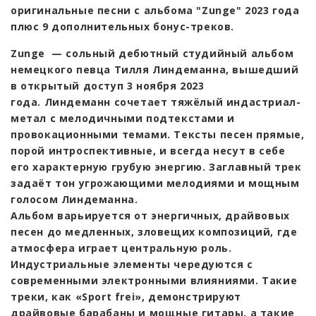
оригинальные песни с альбома "Zunge" 2023 года
плюс 9 дополнительных бонус-треков.
Zunge — сольный дебютный студийный альбом
немецкого певца Тилля Линдеманна, вышедший
в открытый доступ 3 ноября 2023
года. Линдеманн сочетает тяжёлый индастриал-
метал с мелодичными подтекстами и
провокационными темами. Тексты песен прямые,
порой интроспективные, и всегда несут в себе
его характерную грубую энергию. Заглавный трек
задаёт тон угрожающими мелодиями и мощным
голосом Линдеманна.
Альбом варьируется от энергичных, драйвовых
песен до медленных, зловещих композиций, где
атмосфера играет центральную роль.
Индустриальные элементы чередуются с
современными электронными влияниями. Такие
треки, как «Sport frei», демонстрируют
драйвовые барабаны и мощные гитары, а такие