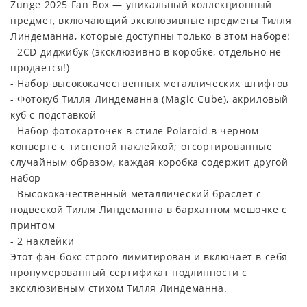
Zunge 2025 Fan Box — уникальный коллекционный
предмет, включающий эксклюзивные предметы Тилля
Линдеманна, которые доступны только в этом наборе:
- 2CD диджибук (эксклюзивно в коробке, отдельно не
продается!)
- Набор высококачественных металлических штифтов
- Фотокуб Тилля Линдеманна (Magic Cube), акриловый
куб с подставкой
- Набор фотокарточек в стиле Polaroid в черном
конверте с тисненой наклейкой; отсортированные
случайным образом, каждая коробка содержит другой
набор
- Высококачественный металлический браслет с
подвеской Тилля Линдеманна в бархатном мешочке с
принтом
- 2 наклейки
Этот фан-бокс строго лимитирован и включает в себя
пронумерованный сертификат подлинности с
эксклюзивным стихом Тилля Линдеманна.