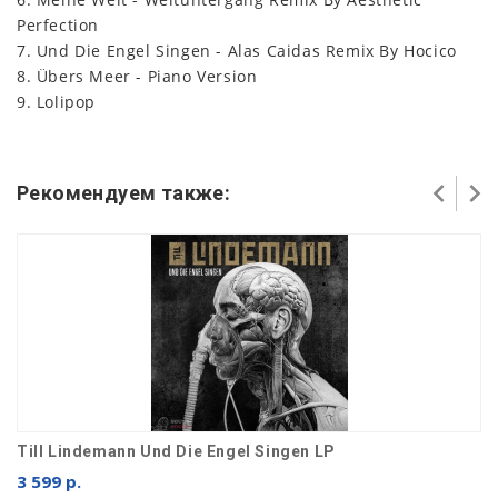
Perfection
7. Und Die Engel Singen - Alas Caidas Remix By Hocico
8. Übers Meer - Piano Version
9. Lolipop
Рекомендуем также:
Till Lindemann Und Die Engel Singen LP
3 599 р.