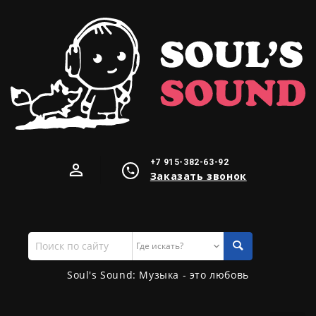
+7 915-382-63-92
Заказать звонок
Поиск
по
сайту
Soul's Sound: Музыка - это любовь