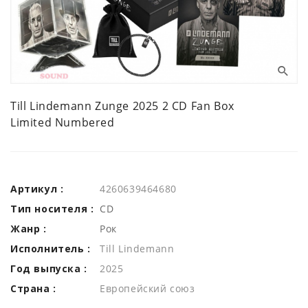
Till Lindemann Zunge 2025 2 CD Fan Box
Limited Numbered
Артикул :
4260639464680
Тип носителя :
CD
Жанр :
Рок
Исполнитель :
Till Lindemann
Год выпуска :
2025
Страна :
Европейский союз