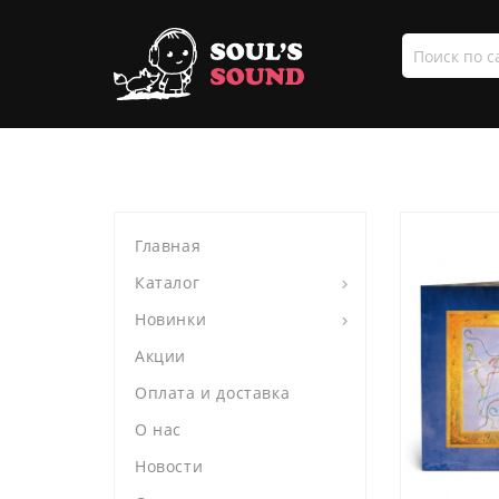
Поиск
по
сайту
Главная
Каталог
Новинки
Акции
Оплата и доставка
О нас
Новости