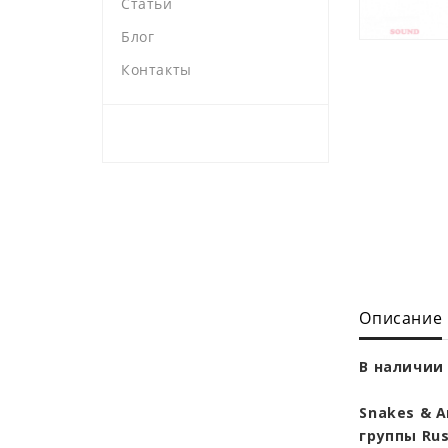
Статьи
Блог
Контакты
Описание
В наличии 
Snakes & 
группы Rus