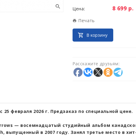
Цена:
8 699 р.
Цена:
Печать
В корзину
Расскажите друзьям:
с 25 февраля 2026 г. Предзаказ по специальной цене.
Arrows — восемнадцатый студийный альбом канадско
h, выпущенный в 2007 году. Занял третье место в хи