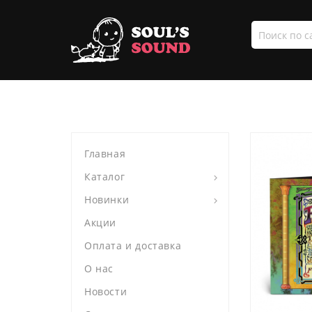
Поиск
по
сайту
Главная
Каталог
Новинки
Акции
Оплата и доставка
О нас
Новости