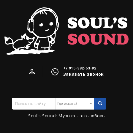
+7 915-382-63-92
Заказать звонок
Поиск
по
сайту
Soul's Sound: Музыка - это любовь