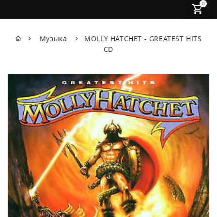
0
Музыка
MOLLY HATCHET - GREATEST HITS
CD