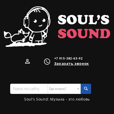
+7 915-382-63-92
Заказать звонок
Поиск
по
сайту
Soul's Sound: Музыка - это любовь