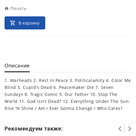
Печать
В корзину
Описание
1. Warheads 2. Rest In Peace 3. Politicalamity 4. Color Me
Blind 5. Cupid's Dead 6. Peacemaker Die 7. Seven
Sundays 8. Tragic Comic 9. Our Father 10. Stop The
World 11. God Isn't Dead? 12. Everything Under The Sun:
Rise 'N Shine / Am I Ever Gonna Change / Who Cares?
Рекомендуем также: