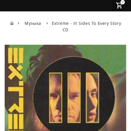
0
Музыка
Extreme - III Sides To Every Story
CD