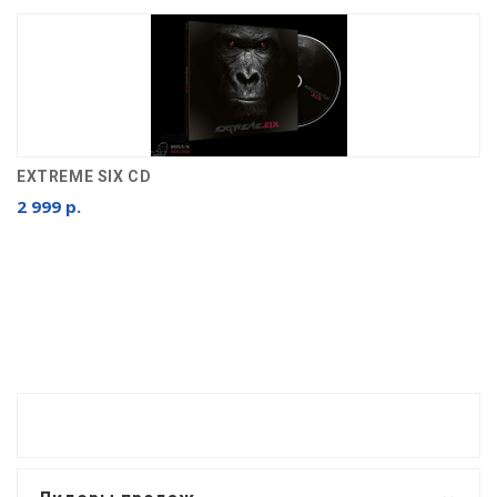
EXTREME SIX CD
2 999 р.