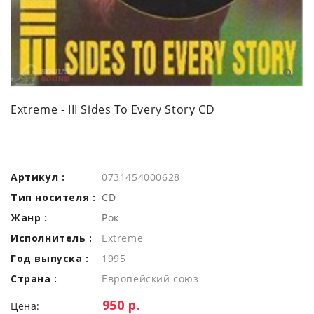
Extreme - III Sides To Every Story CD
Артикул :
0731454000628
Тип носителя :
CD
Жанр :
Рок
Исполнитель :
Extreme
Год выпуска :
1995
Страна :
Европейский союз
Цена:
950 р.
Цена: