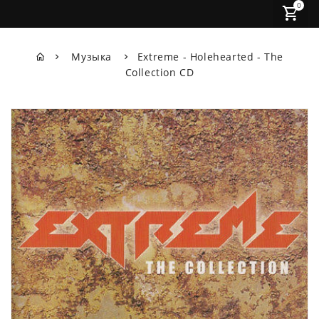
0
Музыка
Extreme - Holehearted - The
Collection CD