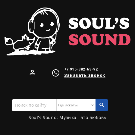
+7 915-382-63-92
Заказать звонок
Поиск
по
сайту
Soul's Sound: Музыка - это любовь