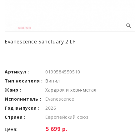
Evanescence Sanctuary 2 LP
Артикул :
0199584550510
Тип носителя :
Винил
Жанр :
Хардрок и хеви-метал
Исполнитель :
Evanescence
Год выпуска :
2026
Страна :
Европейский союз
Цена:
5 699 р.
Цена: