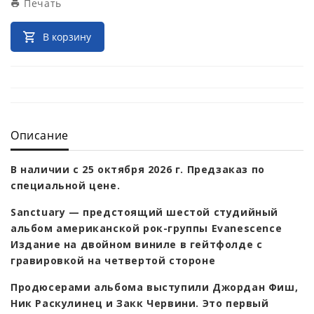
Печать
В корзину
Описание
В наличии с 25 октября 2026 г. Предзаказ по
специальной цене.
Sanctuary — предстоящий шестой студийный
альбом американской рок-группы Evanescence
Издание на двойном виниле в гейтфолде с
гравировкой на четвертой стороне
Продюсерами альбома выступили Джордан Фиш,
Ник Раскулинец и Закк Червини. Это первый