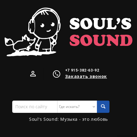
+7 915-382-63-92
Заказать звонок
Поиск
по
сайту
Soul's Sound: Музыка - это любовь