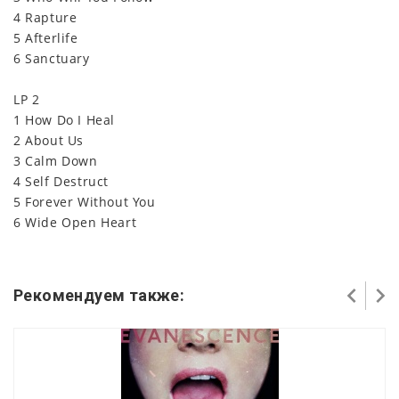
4 Rapture
5 Afterlife
6 Sanctuary
LP 2
1 How Do I Heal
2 About Us
3 Calm Down
4 Self Destruct
5 Forever Without You
6 Wide Open Heart
Рекомендуем также: