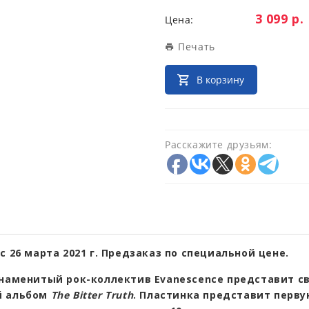
Цена:
3 099 р.
Цена:
Печать
В корзину
Расскажите друзьям:
с 26 марта 2021 г. Предзаказ по специальной цене.
знаменитый рок-коллектив Evanescence представит св
й альбом
The Bitter Truth
. Пластинка представит перву