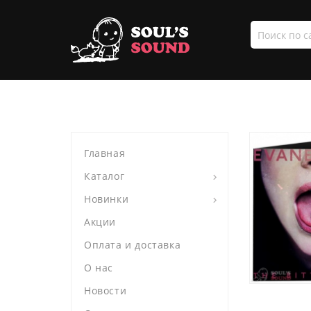
Поиск
по
сайту
Главная
Каталог
Новинки
Акции
Оплата и доставка
О нас
Новости