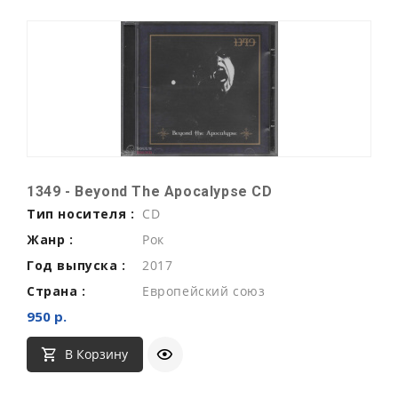
1349 - Beyond The Apocalypse CD
Тип носителя :
CD
Жанр :
Рок
Год выпуска :
2017
Страна :
Европейский союз
950 р.
В Корзину