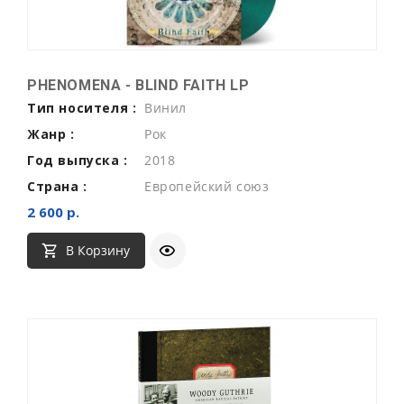
PHENOMENA - BLIND FAITH LP
Тип носителя :
Винил
Жанр :
Рок
Год выпуска :
2018
Страна :
Европейский союз
2 600 р.
В Корзину