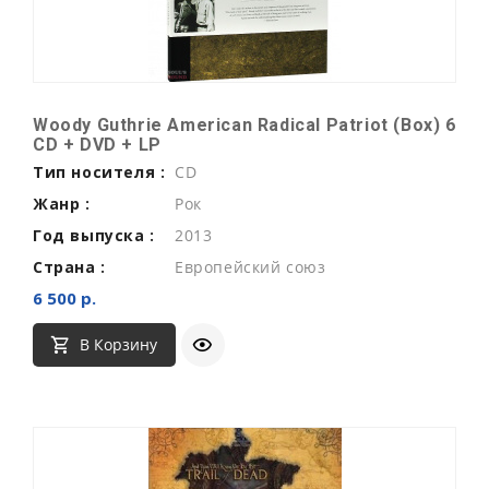
Woody Guthrie American Radical Patriot (Box) 6
CD + DVD + LP
Тип носителя :
CD
Жанр :
Рок
Год выпуска :
2013
Страна :
Европейский союз
6 500 р.
В Корзину