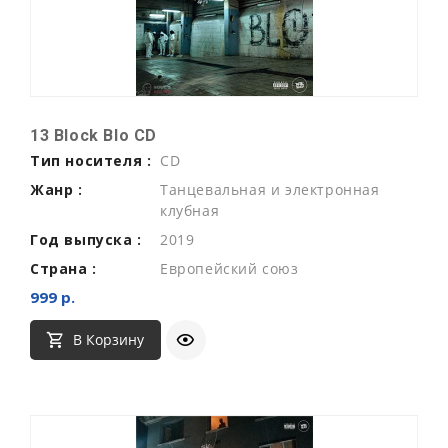
13 Block Blo CD
Тип носителя :
CD
Жанр :
Танцевальная и электронная
клубная
Год выпуска :
2019
Страна :
Европейский союз
999 р.
В Корзину