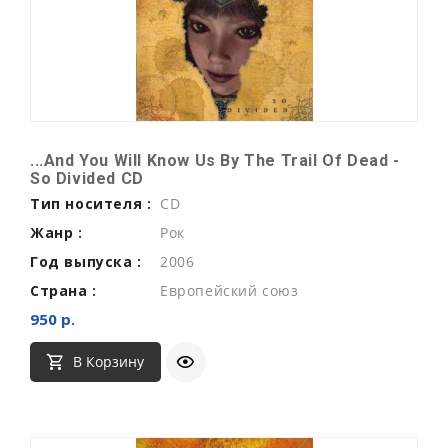
...And You Will Know Us By The Trail Of Dead -
So Divided CD
Тип носителя :
CD
Жанр :
Рок
Год выпуска :
2006
Страна :
Европейский союз
950 р.
В Корзину