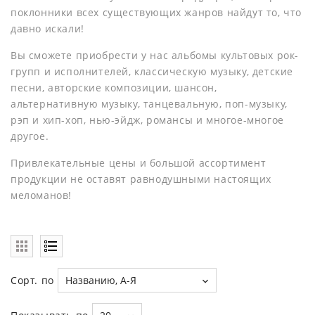
поклонники всех существующих жанров найдут то, что
давно искали!
Вы сможете приобрести у нас альбомы культовых рок-
групп и исполнителей, классическую музыку, детские
песни, авторские композиции, шансон,
альтернативную музыку, танцевальную, поп-музыку,
рэп и хип-хоп, нью-эйдж, романсы и многое-многое
другое.
Привлекательные цены и большой ассортимент
продукции не оставят равнодушными настоящих
меломанов!
Сорт. по
Названию, А-Я