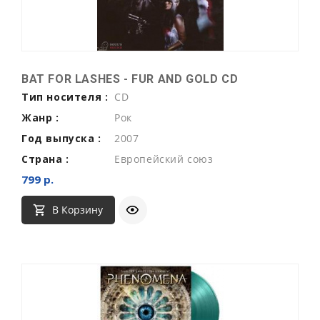
BAT FOR LASHES - FUR AND GOLD CD
Тип носителя :
CD
Жанр :
Рок
Год выпуска :
2007
Страна :
Европейский союз
799 р.
В Корзину