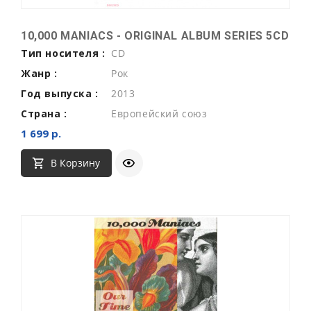
10,000 MANIACS - ORIGINAL ALBUM SERIES 5CD
Тип носителя :
CD
Жанр :
Рок
Год выпуска :
2013
Страна :
Европейский союз
1 699 р.
В Корзину