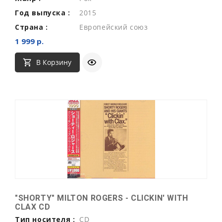
Год выпуска :
2015
Страна :
Европейский союз
1 999 р.
В Корзину
"SHORTY" MILTON ROGERS - CLICKIN' WITH
CLAX CD
Тип носителя :
CD