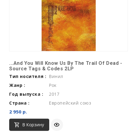
...And You Will Know Us By The Trail Of Dead -
Source Tags & Codes 2LP
Тип носителя :
Винил
Жанр :
Рок
Год выпуска :
2017
Страна :
Европейский союз
2 950 р.
В Корзину