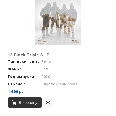
13 Block Triple S LP
Тип носителя :
Винил
Жанр :
Рэп
Год выпуска :
2020
Страна :
Европейский союз
1 699 р.
В Корзину