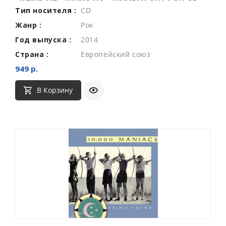
Тип носителя :
CD
Жанр :
Рок
Год выпуска :
2014
Страна :
Европейский союз
949 р.
В Корзину