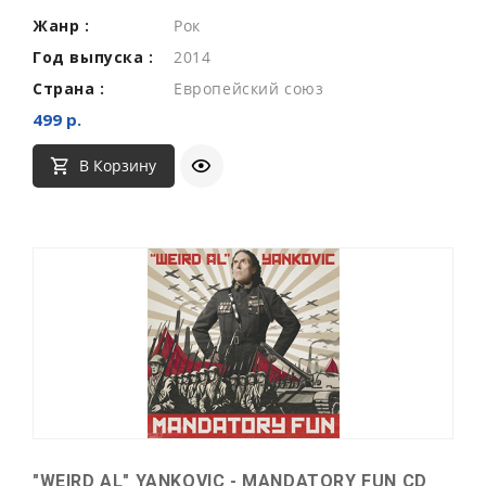
Жанр :
Рок
Год выпуска :
2014
Страна :
Европейский союз
499 р.
В Корзину
"WEIRD AL" YANKOVIC - MANDATORY FUN CD