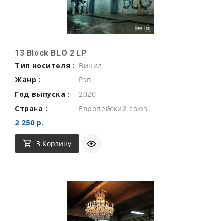
13 Block BLO 2 LP
Тип носителя :
Винил
Жанр :
Рэп
Год выпуска :
2020
Страна :
Европейский союз
2 250 р.
В Корзину