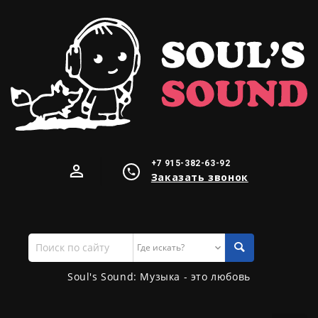
+7 915-382-63-92
Заказать звонок
Поиск
по
сайту
Soul's Sound: Музыка - это любовь