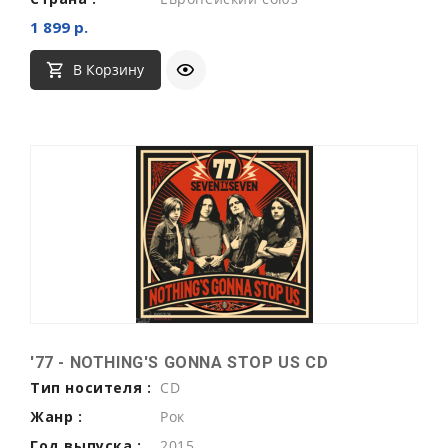
1 899 р.
В Корзину
'77 - NOTHING'S GONNA STOP US CD
Тип носителя :
CD
Жанр :
Рок
Год выпуска :
2015