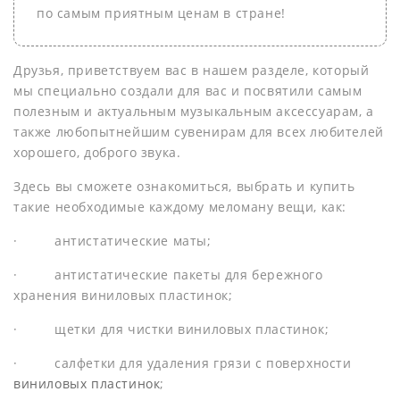
по самым приятным
ценам
в стране!
Друзья, приветствуем вас в нашем разделе, который
мы специально создали для вас и посвятили самым
полезным и актуальным
музыкальным аксессуарам
, а
также любопытнейшим
сувенирам
для всех любителей
хорошего, доброго звука.
Здесь вы сможете ознакомиться, выбрать и
купить
такие необходимые каждому меломану вещи, как:
·
антистатические маты
;
·
антистатические пакеты
для бережного
хранения виниловых пластинок;
·
щетки для чистки виниловых пластинок
;
· салфетки для удаления грязи с поверхности
виниловых пластинок
;