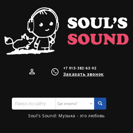
+7 915-382-63-92
Заказать звонок
Поиск
по
сайту
Soul's Sound: Музыка - это любовь