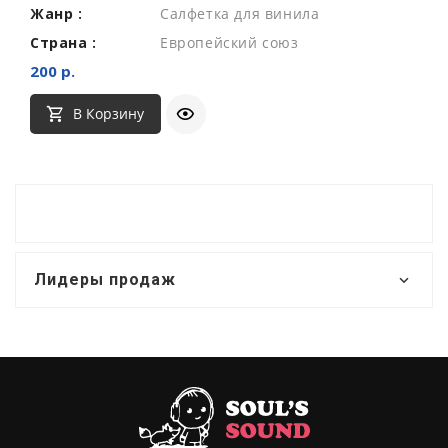
Жанр :
Салфетка для винила
Страна :
Европейский союз
200 р.
В Корзину
Лидеры продаж