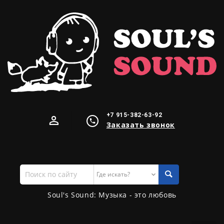
+7 915-382-63-92
Заказать звонок
Поиск
по
сайту
Soul's Sound: Музыка - это любовь