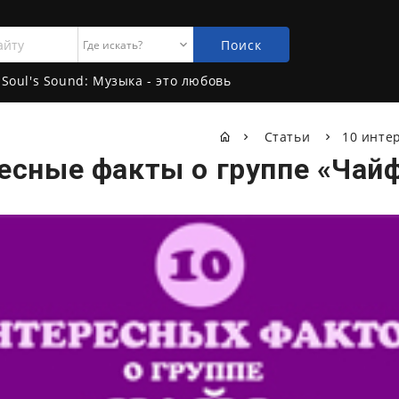
Поиск
Soul's Sound: Музыка - это любовь
Статьи
10 инте
сные факты о группе «Чайф