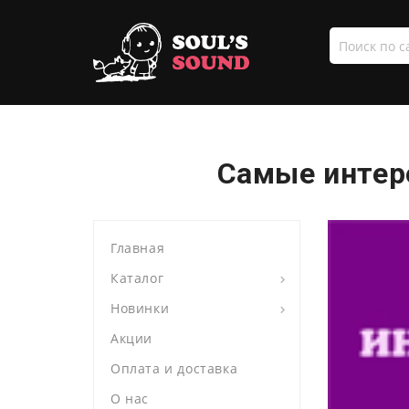
Поиск
по
сайту
Самые интере
Главная
Каталог
Новинки
Акции
Оплата и доставка
О нас