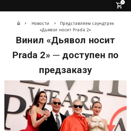
0
Новости
Представляем саундтрек
«Дьявол носит Prada 2»
Винил «Дьявол носит
Prada 2» ─ доступен по
предзаказу