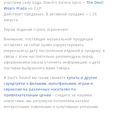
участием Lady Gaga, Doechii Sienna Spiro ─
The Devil
Wears Prada
на 2 LP.
Действует предзаказ. В активной продаже ─ с 25
августа.
Тираж издания строго ограничен!
Внимание: поставщик музыкальной продукции
оставляет за собой право корректировать
(переносить) дату поступления изданий в продажу; в
связи с этим настоятельно рекомендуем перед
оформлением заказа уточнять информацию о дате
поставки выбранного вами товара.
В Soul’s Sound вы также сможете
купить и другие
саундтреки к фильмам, мультфильмам, играм и
сериалам на различных носителях по
привлекательным ценам
– следите за нашими
новостями: мы регулярно пополняем каталог
интересными новинками и культовыми релизами.