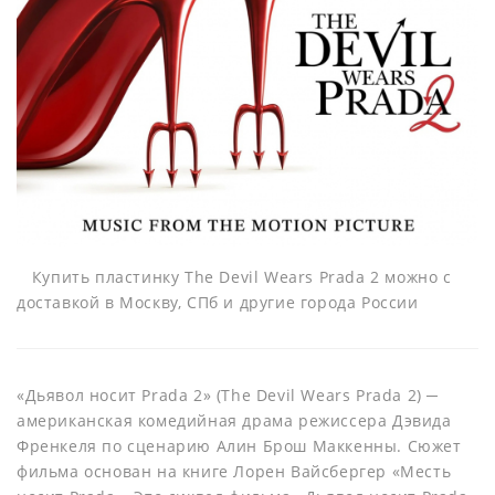
Купить пластинку The Devil Wears Prada 2 можно с
доставкой в Москву, СПб и другие города России
«Дьявол носит Prada 2» (The Devil Wears Prada 2) ─
американская комедийная драма режиссера Дэвида
Френкеля по сценарию Алин Брош Маккенны. Сюжет
фильма основан на книге Лорен Вайсбергер «Месть