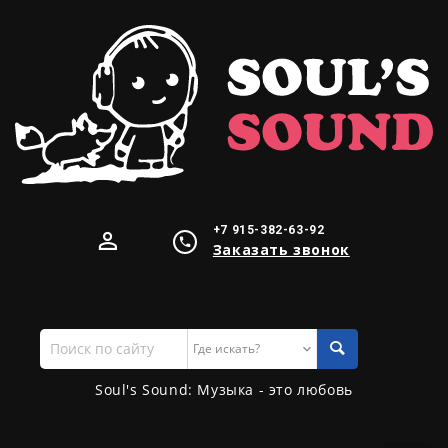
+7 915-382-63-92
Заказать звонок
Поиск
по
сайту
Soul's Sound: Музыка - это любовь