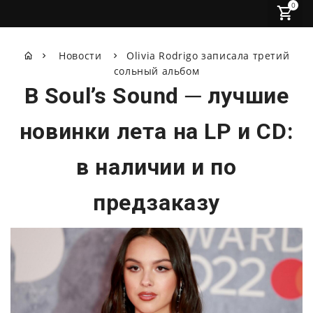
0
Новости
Olivia Rodrigo записала третий
сольный альбом
В Soul’s Sound ─ лучшие
новинки лета на LP и CD:
в наличии и по
предзаказу