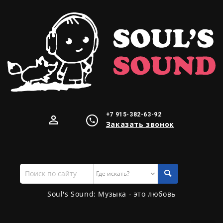
+7 915-382-63-92
Заказать звонок
Поиск
по
сайту
Soul's Sound: Музыка - это любовь