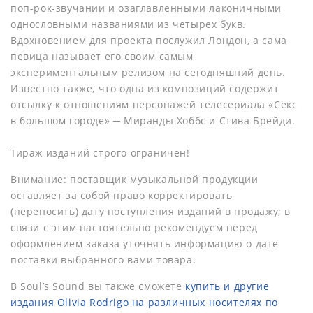
поп-рок-звучании и озаглавленными лаконичными
однословными названиями из четырех букв.
Вдохновением для проекта послужил Лондон, а сама
певица называет его своим самым
экспериментальным релизом на сегодняшний день.
Известно также, что одна из композиций содержит
отсылку к отношениям персонажей телесериала «Секс
в большом городе» ─ Миранды Хоббс и Стива Брейди.
Тираж изданий строго ограничен!
Внимание: поставщик музыкальной продукции
оставляет за собой право корректировать
(переносить) дату поступления изданий в продажу; в
связи с этим настоятельно рекомендуем перед
оформлением заказа уточнять информацию о дате
поставки выбранного вами товара.
В Soul’s Sound вы также сможете
купить и другие
издания Olivia Rodrigo на различных носителях по