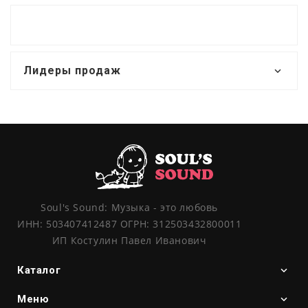
Лидеры продаж
Soul's Sound: Музыка - это любовь
ИНН: 503407412487 ОГРН: 312503432800011
ИП Костулин Павел Иванович
Каталог
Меню