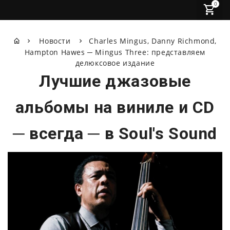
0
Новости
Charles Mingus, Danny Richmond,
Hampton Hawes ─ Mingus Three: представляем
делюксовое издание
Лучшие джазовые
альбомы на виниле и CD
─ всегда ─ в Soul's Sound