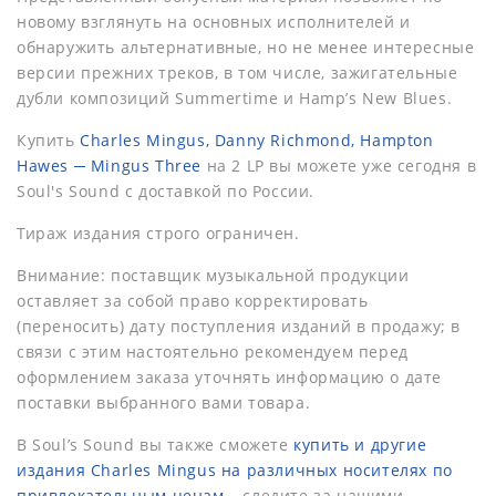
новому взглянуть на основных исполнителей и
обнаружить альтернативные, но не менее интересные
версии прежних треков, в том числе, зажигательные
дубли композиций Summertime и Hamp’s New Blues.
Купить
Charles Mingus, Danny Richmond, Hampton
Hawes ─ Mingus Three
на 2 LP вы можете уже сегодня в
Soul's Sound с доставкой по России.
Тираж издания строго ограничен.
Внимание: поставщик музыкальной продукции
оставляет за собой право корректировать
(переносить) дату поступления изданий в продажу; в
связи с этим настоятельно рекомендуем перед
оформлением заказа уточнять информацию о дате
поставки выбранного вами товара.
В Soul’s Sound вы также сможете
купить и другие
издания Charles Mingus на различных носителях по
привлекательным ценам
– следите за нашими