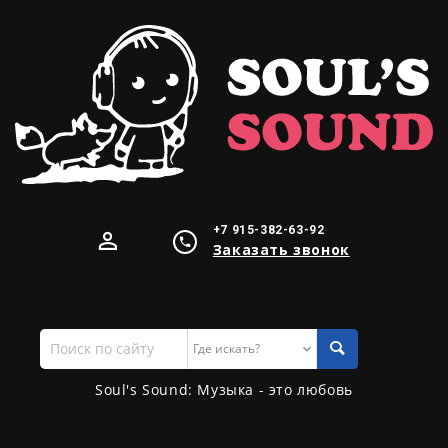
+7 915-382-63-92
Заказать звонок
Поиск
по
сайту
Soul's Sound: Музыка - это любовь