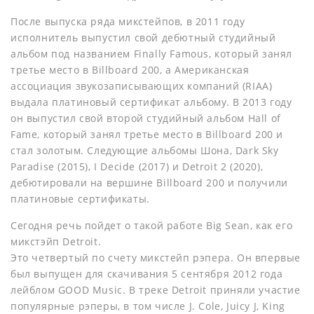
После выпуска ряда микстейпов, в 2011 году
исполнитель выпустил свой дебютный студийный
альбом под названием Finally Famous, который занял
третье место в Billboard 200, а Американская
ассоциация звукозаписывающих компаний (RIAA)
выдала платиновый сертификат альбому. В 2013 году
он выпустил свой второй студийный альбом Hall of
Fame, который занял третье место в Billboard 200 и
стал золотым. Следующие альбомы Шона, Dark Sky
Paradise (2015), I Decide (2017) и Detroit 2 (2020),
дебютировали на вершине Billboard 200 и получили
платиновые сертификаты.
Сегодня речь пойдет о такой работе Big Sean, как его
микстэйп Detroit.
Это четвертый по счету микстейп рэпера. Он впервые
был выпущен для скачивания 5 сентября 2012 года
лейблом GOOD Music. В треке Detroit приняли участие
популярные рэперы, в том числе J. Cole, Juicy J, King