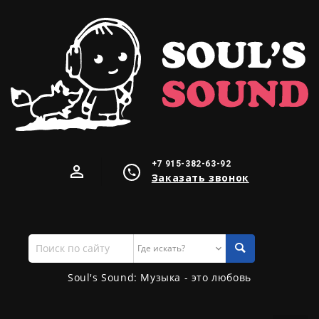
+7 915-382-63-92
Заказать звонок
Поиск
по
сайту
Soul's Sound: Музыка - это любовь