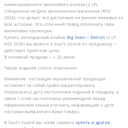
лимитированного винилового релиза (2 LP)
специально ко Дню музыкальных магазинов (RSD
2026), что делает его доступным на виниле впервые за
всю историю. Это отличный повод пополнить свои
виниловые коллекции.
Купить легендарный альбом
Big Sean ─ Detroit
(2 LP
RSD 2026) вы можете в Soul's Sound по предзаказу ─
действует приятная цена.
В активной продаже ─ с 25 июня.
Тираж издания строго ограничен!
Внимание: поставщик музыкальной продукции
оставляет за собой право корректировать
(переносить) дату поступления изданий в продажу; в
связи с этим настоятельно рекомендуем перед
оформлением заказа уточнять информацию о дате
поставки выбранного вами товара.
В Soul’s Sound вы также сможете
купить и другие