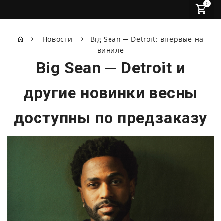
0
Новости
Big Sean ─ Detroit: впервые на
виниле
Big Sean ─ Detroit и
другие новинки весны
доступны по предзаказу