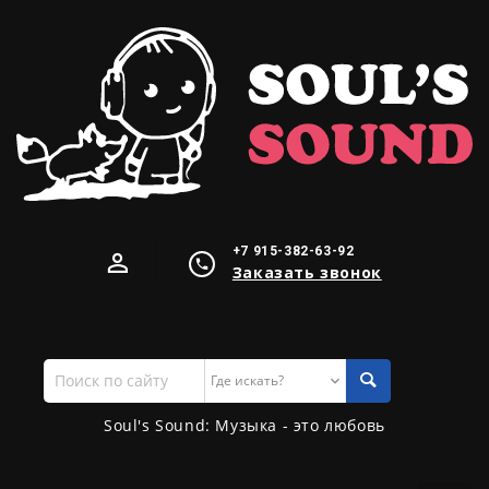
+7 915-382-63-92
Заказать звонок
Поиск
по
сайту
Soul's Sound: Музыка - это любовь