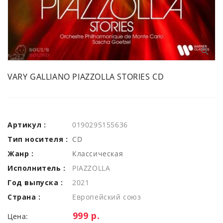
VARY GALLIANO PIAZZOLLA STORIES CD
Артикул :
0190295155636
Тип носителя :
CD
Жанр :
Классическая
Исполнитель :
PIAZZOLLA
Год выпуска :
2021
Страна :
Европейский союз
Цена:
999 р.
Цена: