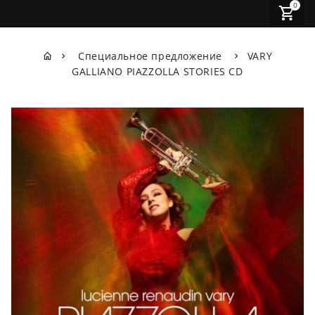
0
Специальное предложение
VARY
GALLIANO PIAZZOLLA STORIES CD