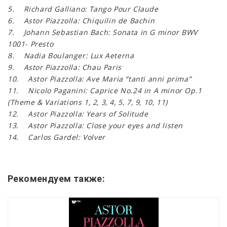
5. Richard Galliano: Tango Pour Claude
6. Astor Piazzolla: Chiquilin de Bachin
7. Johann Sebastian Bach: Sonata in G minor BWV
1001- Presto
8. Nadia Boulanger: Lux Aeterna
9. Astor Piazzolla: Chau Paris
10. Astor Piazzolla: Ave Maria “tanti anni prima”
11. Nicolo Paganini: Caprice No.24 in A minor Op.1
(Theme & Variations 1, 2, 3, 4, 5, 7, 9, 10, 11)
12. Astor Piazzolla: Years of Solitude
13. Astor Piazzolla: Close your eyes and listen
14. Carlos Gardel: Volver
Рекомендуем также: