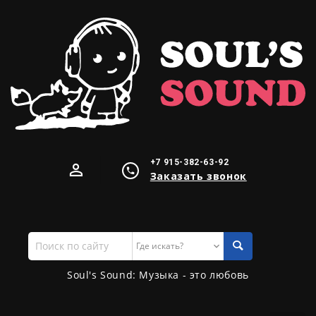
+7 915-382-63-92
Заказать звонок
Поиск
по
сайту
Soul's Sound: Музыка - это любовь